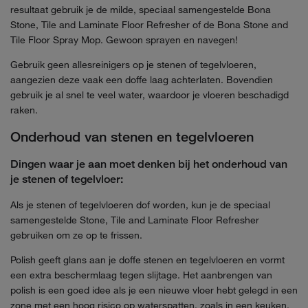
resultaat gebruik je de milde, speciaal samengestelde Bona
Stone, Tile and Laminate Floor Refresher of de Bona Stone and
Tile Floor Spray Mop. Gewoon sprayen en navegen!
Gebruik geen allesreinigers op je stenen of tegelvloeren,
aangezien deze vaak een doffe laag achterlaten. Bovendien
gebruik je al snel te veel water, waardoor je vloeren beschadigd
raken.
Onderhoud van stenen en tegelvloeren
Dingen waar je aan moet denken bij het onderhoud van
je stenen of tegelvloer:
Als je stenen of tegelvloeren dof worden, kun je de speciaal
samengestelde Stone, Tile and Laminate Floor Refresher
gebruiken om ze op te frissen.
Polish geeft glans aan je doffe stenen en tegelvloeren en vormt
een extra beschermlaag tegen slijtage. Het aanbrengen van
polish is een goed idee als je een nieuwe vloer hebt gelegd in een
zone met een hoog risico op waterspatten, zoals in een keuken.