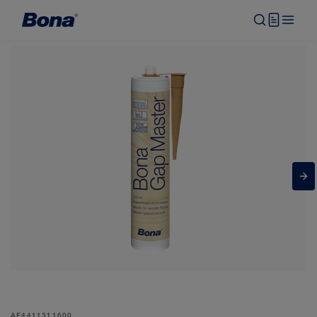
AF4411311600