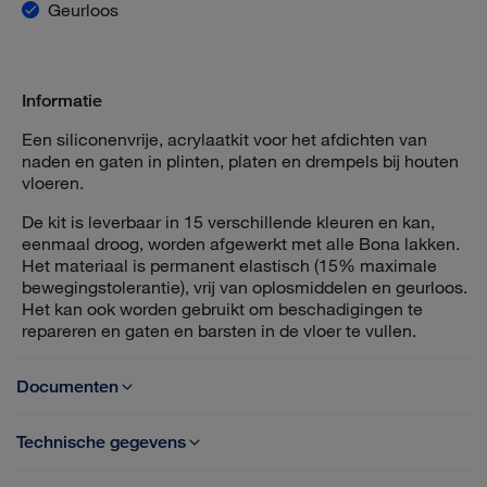
Geurloos
Informatie
Een siliconenvrije, acrylaatkit voor het afdichten van
naden en gaten in plinten, platen en drempels bij houten
vloeren.
De kit is leverbaar in 15 verschillende kleuren en kan,
eenmaal droog, worden afgewerkt met alle Bona lakken.
Het materiaal is permanent elastisch (15% maximale
bewegingstolerantie), vrij van oplosmiddelen en geurloos.
Het kan ook worden gebruikt om beschadigingen te
repareren en gaten en barsten in de vloer te vullen.
Documenten
Technische gegevens
TDS Bona Gap Master NL
Materiaal: Acrylaat