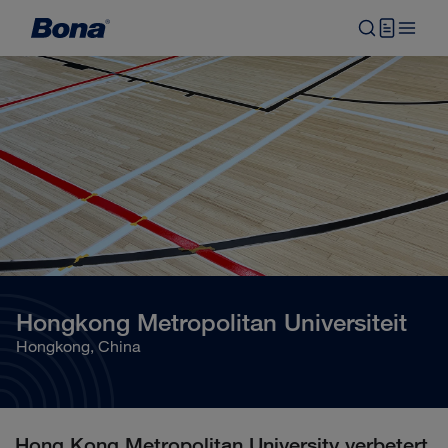
Hongkong Metropolitan Universiteit
Hongkong, China
Hong Kong Metropolitan University verbetert