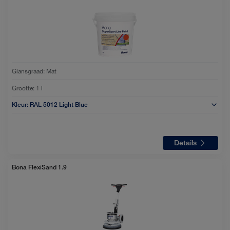
Glansgraad:
Mat
Grootte:
1 l
Kleur:
RAL 5012 Light Blue
Details
Bona FlexiSand 1.9