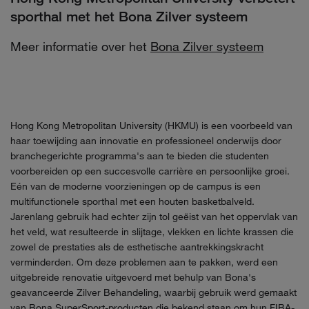
sporthal met het Bona Zilver systeem
Meer informatie over het
Bona Zilver systeem
Hong Kong Metropolitan University (HKMU) is een voorbeeld van
haar toewijding aan innovatie en professioneel onderwijs door
branchegerichte programma's aan te bieden die studenten
voorbereiden op een succesvolle carrière en persoonlijke groei.
Eén van de moderne voorzieningen op de campus is een
multifunctionele sporthal met een houten basketbalveld.
Jarenlang gebruik had echter zijn tol geëist van het oppervlak van
het veld, wat resulteerde in slijtage, vlekken en lichte krassen die
zowel de prestaties als de esthetische aantrekkingskracht
verminderden. Om deze problemen aan te pakken, werd een
uitgebreide renovatie uitgevoerd met behulp van Bona's
geavanceerde Zilver Behandeling, waarbij gebruik werd gemaakt
van Bona SuperSport-producten die bekend staan om hun FIBA-