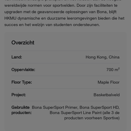
wereldwijde normen voor sportvelden. Door zijn faciliteiten te
upgraden met de geavanceerde oplossingen van Bona, blijft
HKMU dynamische en duurzame leeromgevingen bieden die het
succes en het welzijn van studenten ondersteunen.
Overzicht
Land:
Hong Kong, China
Oppervlakte:
700 m²
Floor Type:
Maple Floor
Project:
Basketbalveld
Gebruikte
Bona SuperSport Primer, Bona SuperSport HD,
producten:
Bona SuperSport Line Paint (alle 3 de
producten voorheen Sportive)