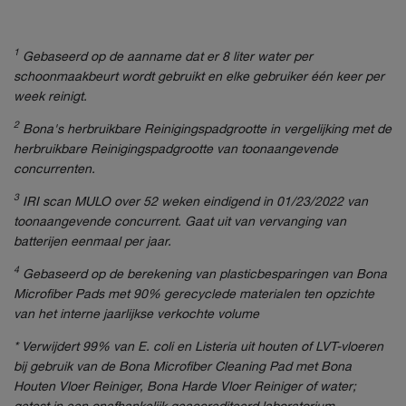
1
Gebaseerd op de aanname dat er 8 liter water per
schoonmaakbeurt wordt gebruikt en elke gebruiker één keer per
week reinigt.
2
Bona's herbruikbare Reinigingspadgrootte in vergelijking met de
herbruikbare Reinigingspadgrootte van toonaangevende
concurrenten.
3
IRI scan MULO over 52 weken eindigend in 01/23/2022 van
toonaangevende concurrent. Gaat uit van vervanging van
batterijen eenmaal per jaar.
4
Gebaseerd op de berekening van plasticbesparingen van Bona
Microfiber Pads met 90% gerecyclede materialen ten opzichte
van het interne jaarlijkse verkochte volume
* Verwijdert 99% van E. coli en Listeria uit houten of LVT-vloeren
bij gebruik van de Bona Microfiber Cleaning Pad met Bona
Houten Vloer Reiniger, Bona Harde Vloer Reiniger of water;
getest in een onafhankelijk geaccrediteerd laboratorium.