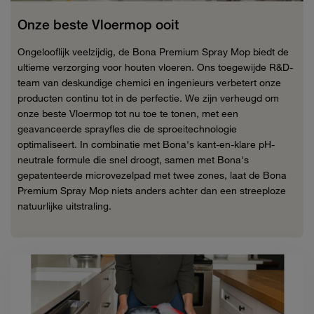
Onze beste Vloermop ooit
Ongelooflijk veelzijdig, de Bona Premium Spray Mop biedt de
ultieme verzorging voor houten vloeren. Ons toegewijde R&D-
team van deskundige chemici en ingenieurs verbetert onze
producten continu tot in de perfectie. We zijn verheugd om
onze beste Vloermop tot nu toe te tonen, met een
geavanceerde sprayfles die de sproeitechnologie
optimaliseert. In combinatie met Bona's kant-en-klare pH-
neutrale formule die snel droogt, samen met Bona's
gepatenteerde microvezelpad met twee zones, laat de Bona
Premium Spray Mop niets anders achter dan een streeploze
natuurlijke uitstraling.