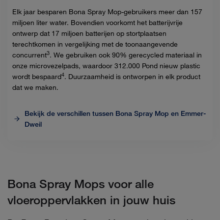
Elk jaar besparen Bona Spray Mop-gebruikers meer dan 157
miljoen liter water. Bovendien voorkomt het batterijvrije
ontwerp dat 17 miljoen batterijen op stortplaatsen
terechtkomen in vergelijking met de toonaangevende
3
concurrent
. We gebruiken ook 90% gerecycled materiaal in
onze microvezelpads, waardoor 312.000 Pond nieuw plastic
4
wordt bespaard
. Duurzaamheid is ontworpen in elk product
dat we maken.
Bekijk de verschillen tussen Bona Spray Mop en Emmer-
Dweil
Bona Spray Mops voor alle
vloeroppervlakken in jouw huis