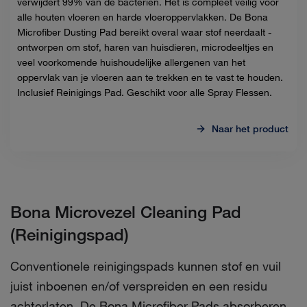
verwijdert 99% van de bacteriën. Het is compleet veilig voor
alle houten vloeren en harde vloeroppervlakken. De Bona
Microfiber Dusting Pad bereikt overal waar stof neerdaalt -
ontworpen om stof, haren van huisdieren, microdeeltjes en
veel voorkomende huishoudelijke allergenen van het
oppervlak van je vloeren aan te trekken en te vast te houden.
Inclusief Reinigings Pad. Geschikt voor alle Spray Flessen.
Naar het product
Bona Microvezel Cleaning Pad
(Reinigingspad)
Conventionele reinigingspads kunnen stof en vuil
juist inboenen en/of verspreiden en een residu
achterlaten. De Bona Microfiber Pads absorberen