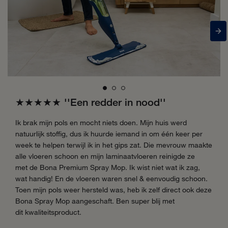
★★★★★ ''
Een redder in nood''
Ik brak mijn pols en mocht niets doen. Mijn huis werd
natuurlijk stoffig, dus ik huurde iemand in om één keer per
week te helpen terwijl ik in het gips zat. Die mevrouw maakte
alle vloeren schoon en mijn laminaatvloeren reinigde ze
met
de Bona Premium Spray Mop. Ik wist niet wat ik zag,
wat handig! En de vloeren waren snel & eenvoudig schoon.
Toen mijn pols weer hersteld was, heb ik zelf direct ook deze
Bona Spray Mop aangeschaft. Ben super blij met
dit
kwaliteitsproduct.