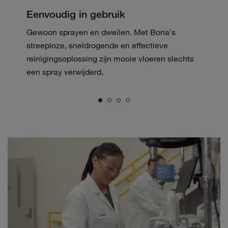
Eenvoudig in gebruik
Gewoon sprayen en dweilen. Met Bona's
streeploze, sneldrogende en effectieve
reinigingsoplossing zijn mooie vloeren slechts
een spray verwijderd.