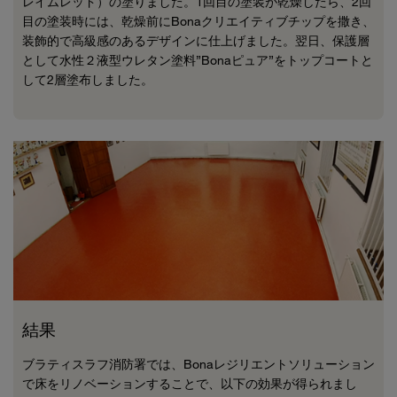
レイムレッド）の塗りました。1回目の塗装が乾燥したら、2回
目の塗装時には、乾燥前にBonaクリエイティブチップを撒き、
装飾的で高級感のあるデザインに仕上げました。翌日、保護層
として水性２液型ウレタン塗料”Bonaピュア”をトップコートと
して2層塗布しました。
結果
ブラティスラフ消防署では、Bonaレジリエントソリューション
で床をリノベーションすることで、以下の効果が得られまし