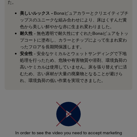
た。
美しいルックス -
Bonaピュアカラーとクリエイティブチ
ップスのユニークな組み合わせにより、床はくすんだ黄
色から美しい鮮やかな赤に生まれ変わりました。
耐久性
- 無色透明で耐久性にすぐれたBonaピュアをトッ
プコートに塗布し、カラーとチップによって生まれ変わ
ったフロアを長期間保護します。
安全性
- 安全なケミカルとウェットサンディングで下地
処理を行ったため、危険や有害物質や溶剤、環境負荷の
高いケミカルは使用していません。床を張り替えずに済
むため、古い床材が大量の廃棄物となることが避けら
れ、環境負荷の低い作業を実現できました。
In order to see the video you need to accept marketing