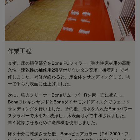
作業工程
まず、床の損傷部分をBona PUフィラー（弾力性床材用の高耐
久性・速乾性の補修用2液型ポリウレタン充填・接着剤）で補
修しました。補修が終わると、床全体をサンディングして、均
一で平らな表面に仕上げました。
次に、強力クリーナーBonaリムーバーRを床一面に塗布し、
BonaフレキシサンドとBonaダイヤモンドディスクでウェット
サンディングを行いました。その後、清水を入れたBonaパワー
スクラバーで床を2回洗浄し、床表面は水で中和されました。
早く乾燥させるために送風機を使用しました。
床を十分に乾燥させた後、Bonaピュアカラー（RAL3000：フ