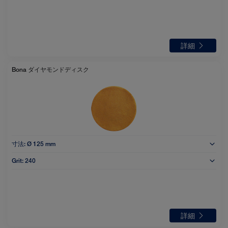
詳細
Bona ダイヤモンドディスク
寸法:
Ø 125 mm
Grit:
240
詳細