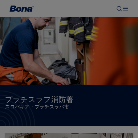
ブラチスラフ消防署
スロバキア・ブラチスラバ市