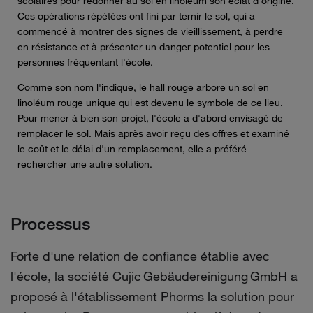
scolaires pour redonner au sol en linoléum son éclat d'origine.
Ces opérations répétées ont fini par ternir le sol, qui a
commencé à montrer des signes de vieillissement, à perdre
en résistance et à présenter un danger potentiel pour les
personnes fréquentant l'école.
Comme son nom l'indique, le hall rouge arbore un sol en
linoléum rouge unique qui est devenu le symbole de ce lieu.
Pour mener à bien son projet, l'école a d'abord envisagé de
remplacer le sol. Mais après avoir reçu des offres et examiné
le coût et le délai d'un remplacement, elle a préféré
rechercher une autre solution.
Processus
Forte d'une relation de confiance établie avec
l'école, la société
Cujic
Gebäudereinigung
GmbH
a
proposé à l'établissement
Phorms
la solution pour