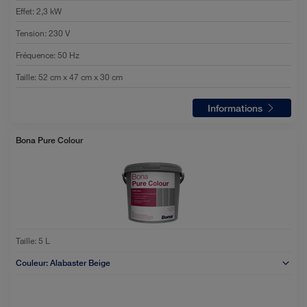
Effet
:
2,3 kW
Tension
:
230 V
Fréquence
:
50 Hz
Taille
:
52 cm x 47 cm x 30 cm
Informations
Bona Pure Colour
Taille:
5 L
Couleur:
Alabaster Beige