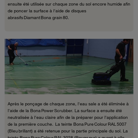
ensuite été utilisée sur chaque zone du sol encore humide afin
de poncer la surface à l'aide de disques
abrasifs Diamant Bona grain 80.
Après le ponçage de chaque zone, l'eau sale a été éliminée à
l'aide de la Bona Power Scrubber. La surface a ensuite été
neutralisée à l'eau claire afin de la préparer pour l'application
de la première couche. La teinte Bona Pure
Colour
RAL 5007
(Bleu brillant) a été retenue pour la partie principale du sol. La
teinte Bona Pure
Colour
RAL 3028 (Rouge pur) a quant à elle