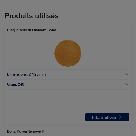
Produits utilisés
Disque abrasif Diamant Bona
Dimensions:
Ø 125 mm
Grain:
240
Informations
Bona PowerRemove R