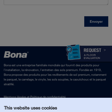
Bona est une entreprise familiale mondiale qui fournit des produits pour
l'installation, la rénovation, l'entretien des sols premium. Fondée en 1919,
Bona propose des produits pour les revêtements de sol premium, notamment
le parquet, le carrelage, le vinyle, les sols souples, le caoutchouc et le parquet
stratifié.
Mentions légales
et
Politique de confidentialité
This website uses cookies