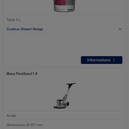
Taille:
5 L
Couleur:
Desert Greige
Informations
Bona FlexiSand 1.9
Arrêté
Dimensions
:
Ø 407 mm