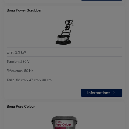
Bona Power Scrubber
Effet
:
2,3 kW
Tension
:
230 V
Fréquence
:
50 Hz
Taille
:
52 cm x 47 cm x 30 cm
Informations
Bona Pure Colour