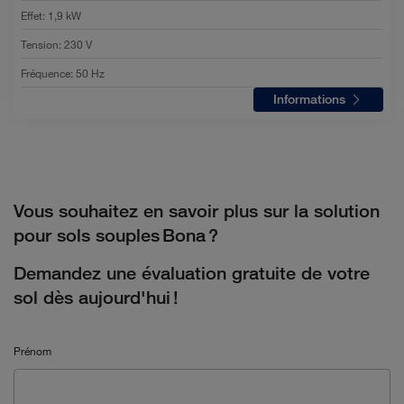
Effet
:
1,9 kW
Tension
:
230 V
Fréquence
:
50 Hz
Informations