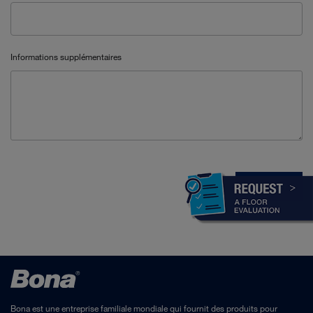
Bona est une entreprise familiale mondiale qui fournit des produits pour