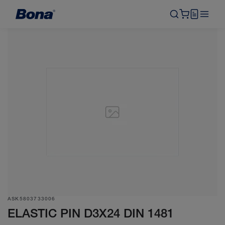
ASK5803733006
ELASTIC PIN D3X24 DIN 1481