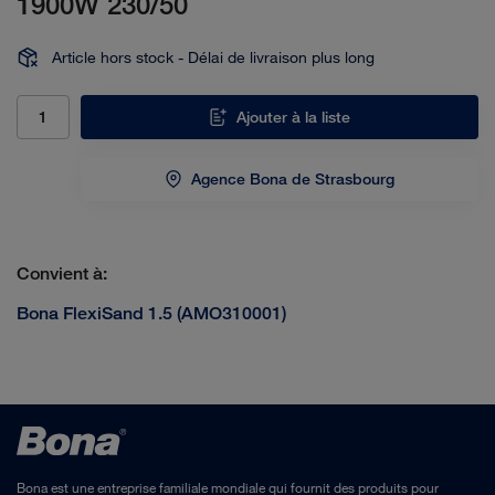
1900W 230/50
Article hors stock - Délai de livraison plus long
Ajouter à la liste
Agence Bona de Strasbourg
Convient à:
Bona FlexiSand 1.5 (AMO310001)
Bona est une entreprise familiale mondiale qui fournit des produits pour