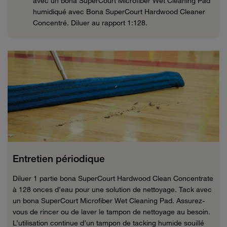
avec un bona SuperCourt Microfiber Wet Cleaning Pad
humidiqué avec Bona SuperCourt Hardwood Cleaner
Concentré. Diluer au rapport 1:128.
Entretien périodique
Diluer 1 partie bona SuperCourt Hardwood Clean Concentrate
à 128 onces d’eau pour une solution de nettoyage. Tack avec
un bona SuperCourt Microfiber Wet Cleaning Pad. Assurez-
vous de rincer ou de laver le tampon de nettoyage au besoin.
L’utilisation continue d’un tampon de tacking humide souillé