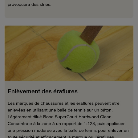
provoquera des stries.
Enlèvement des éraflures
Les marques de chaussures et les éraflures peuvent être
enlevées en utilisant une balle de tennis sur un bâton.
Légèrement dilué Bona SuperCourt Hardwood Clean
Concentrate à la zone à un rapport de 1:128, puis appliquer
une pression modérée avec la balle de tennis pour enlever en
toute sécurité et efficacement la marque ou l’éraflures.