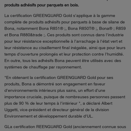
produits adhésifs pour parquets en bois.
La certification GREENGUARD Gold s'applique à la gamme
complète de produits adhésifs pour parquets à base de silane de
Bona, notamment Bona R851® ;, Bona R850T® ;, Bona® ; R859
et Bona R880&trade ;. Ces produits sont connus dans l'industrie
pour leur résistance exceptionnelle à l'arrachage à l'état vert et
leur résistance au cisaillement final inégalée, ainsi que pour leurs
temps d'ouverture prolongés et leur protection contre l'humidité.
En outre, tous les adhésifs Bona peuvent être utilisés avec des
systèmes de chauffage par rayonnement.
"En obtenant la certification GREENGUARD Gold pour ses
produits, Bona a démontré son engagement en faveur
d'environnements intérieurs plus sains, un effort d'une
importance cruciale, puisque de nombreuses personnes passent
plus de 90 % de leur temps à l'intérieur ", a déclaré Albert
Uggetti, vice-président et directeur général de la division
Environnement et développement durable d'UL.
GLa certification REENGUARD Gold (anciennement connue sous