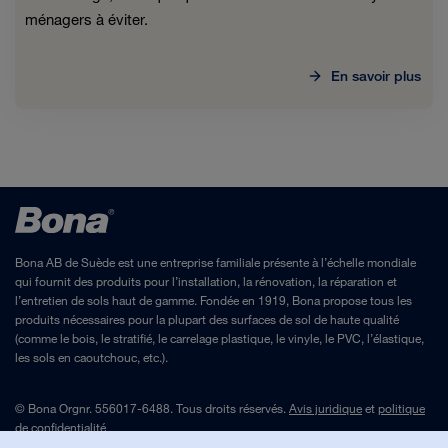
ménagers à éviter.
En savoir plus
Bona AB de Suède est une entreprise familiale présente à l’échelle mondiale
qui fournit des produits pour l’installation, la rénovation, la réparation et
l’entretien de sols haut de gamme. Fondée en 1919, Bona propose tous les
produits nécessaires pour la plupart des surfaces de sol de haute qualité
(comme le bois, le stratifié, le carrelage plastique, le vinyle, le PVC, l’élastique,
les sols en caoutchouc, etc.).
© Bona Orgnr. 556017-6488. Tous droits réservés.
Avis juridique
et
politique
de confidentialité