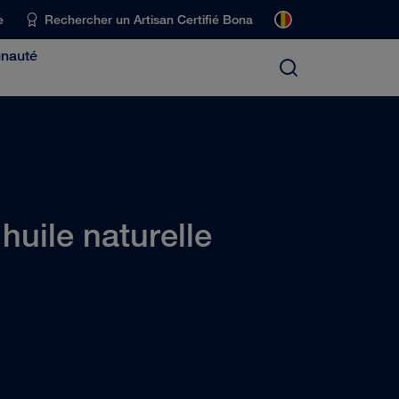
e
Rechercher un Artisan Certifié Bona
unauté
'huile naturelle