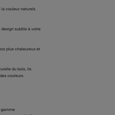
 la couleur naturels
 design subtile à votre
fois plus chaleureux et
urelle du bois, ils
 des couleurs
 la gamme