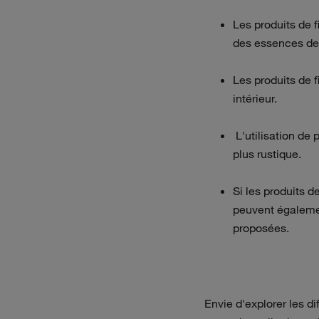
Les produits de f
des essences de
Les produits de f
intérieur.
L'utilisation de 
plus rustique.
Si les produits de
peuvent également
proposées.
Envie d'explorer les d