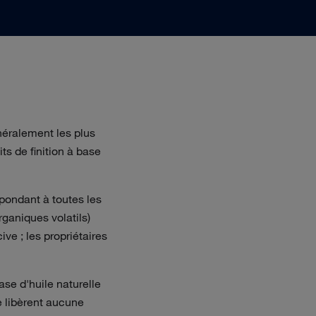
néralement les plus
its de finition à base
pondant à toutes les
ganiques volatils)
ve ; les propriétaires
ase d'huile naturelle
e libèrent aucune