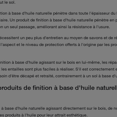
t le sol.
ition à base d'huile naturelle pénètre dans toute l'épaisseur du 
aire. Un produit de finition à base d'huile naturelle pénètre en
n un seul passage, améliorant ainsi la résistance à l'usure.
nécessitent un peu plus d'entretien au moyen de savons et de r
l'aspect et le niveau de protection offerts à l'origine par les pro
inition à base d'huile agissant sur le bois en lui-même, les rép
 les entailles sont plus faciles à réaliser. S'il est correctement 
soin d'être décapé et retraité, contrairement à un sol à base d
produits de finition à base d'huile naturel
on à base d'huile naturelle agissant directement sur le bois, d
es produits à l'huile pour leur attrait esthétique.