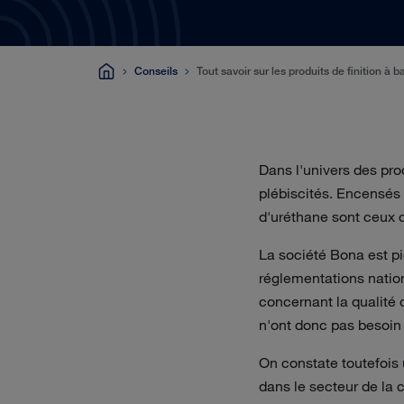
Conseils
Tout savoir sur les produits de finition à b
Dans l'univers des pro
plébiscités. Encensés p
d'uréthane sont ceux qu
La société Bona est pi
réglementations natio
concernant la qualité 
n'ont donc pas besoin d
On constate toutefois 
dans le secteur de la 