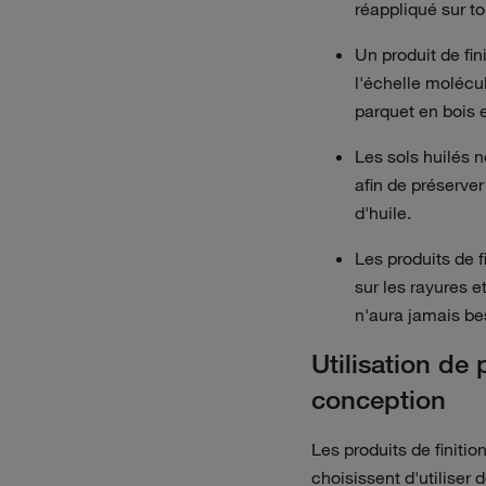
réappliqué sur tou
Un produit de fin
l'échelle molécul
parquet en bois e
Les sols huilés 
afin de préserver 
d'huile.
Les produits de f
sur les rayures et
n'aura jamais be
Utilisation de 
conception
Les produits de finiti
choisissent d'utiliser d