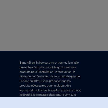
Bona AB de Suède est une entreprise familiale
présente à l’échelle mondiale qui fournit des
produits pour l’installation, la rénovation, la
réparation et l’entretien de sols haut de gamme.
Fondée en 1919, Bona propose tous les
produits nécessaires pour la plupart des
surfaces de sol de haute qualité (comme le bois,
le stratifié, le carrelage plastique, le vinyle, le
PVC, l’élastique, les sols en caoutchouc, etc.).