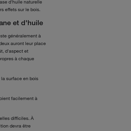
se d'huile naturelle
 effets sur le bois.
ane et d'huile
nsiste généralement à
 deux auront leur place
t, d'aspect et
 propres à chaque
 la surface en bois
oient facilement à
les difficiles. À
tion devra être