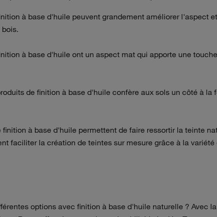
inition à base d'huile peuvent grandement améliorer l'aspect et
 bois.
inition à base d'huile ont un aspect mat qui apporte une touche
produits de finition à base d'huile confère aux sols un côté à la 
 finition à base d'huile permettent de faire ressortir la teinte nat
 faciliter la création de teintes sur mesure grâce à la variété
ifférentes options avec finition à base d'huile naturelle ? Avec