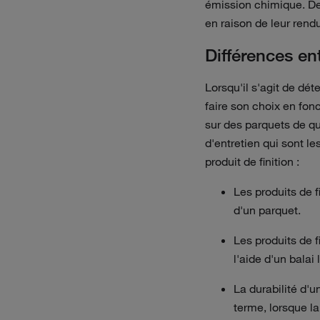
émission chimique. De 
en raison de leur rendu
Différences ent
Lorsqu'il s'agit de dét
faire son choix en fon
sur des parquets de qu
d'entretien qui sont l
produit de finition :
Les produits de 
d'un parquet.
Les produits de 
l'aide d'un balai
La durabilité d'u
terme, lorsque l