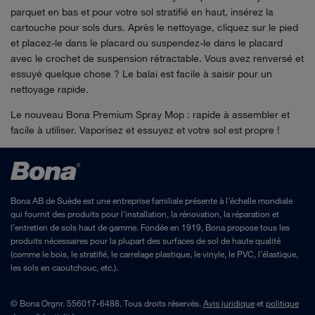
parquet en bas et pour votre sol stratifié en haut, insérez la
cartouche pour sols durs. Après le nettoyage, cliquez sur le pied
et placez-le dans le placard ou suspendez-le dans le placard
avec le crochet de suspension rétractable. Vous avez renversé et
essuyé quelque chose ? Le balai est facile à saisir pour un
nettoyage rapide.
Le nouveau Bona Premium Spray Mop : rapide à assembler et
facile à utiliser. Vaporisez et essuyez et votre sol est propre !
Bona AB de Suède est une entreprise familiale présente à l’échelle mondiale
qui fournit des produits pour l’installation, la rénovation, la réparation et
l’entretien de sols haut de gamme. Fondée en 1919, Bona propose tous les
produits nécessaires pour la plupart des surfaces de sol de haute qualité
(comme le bois, le stratifié, le carrelage plastique, le vinyle, le PVC, l’élastique,
les sols en caoutchouc, etc.).
© Bona Orgnr. 556017-6488. Tous droits réservés.
Avis juridique
et
politique