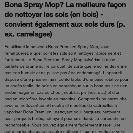
Bona Spray Mop? La meilleure façon
de nettoyer les sols (en bois) -
convient également aux sols durs (p.
ex. carrelages)
En utilisant le nouveau Bona Premium Spray Mop, vous
remarquerez à quel point les sols sont nettoyés rapidement et
facilement. Le Bona Premium Spray Mop pulvérise la dose
parfaite de brume sur le parquet, de sorte que le sol ne devienne
pas trop humide et ne puisse pas être endommagé. L'appareil
dispose d'une prise en main confortable, d'une base rotative pour
un accès facile, de coins en caoutchouc sur la base pour ne rien
endommager en cas de choc (meubles, plinthes, etc.) et d'un
pad en microfibre lavable en machine. Comprend une cartouche
avec un nettoyant au pH neutre (3 modèles de vadrouilles à
vaporiser Bona Premium : nettoyant pour parquets, nettoyant
pour parquets huilés, nettoyant pour sols durs). La cartouche est
rechargeable. Vous pouvez également facilement insérer une
autre cartouche avec un autre nettoyant - par ex. nettoyez votre