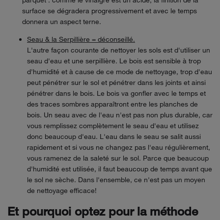
parquet : comme le vinaigre est un acide, la finition de la
surface se dégradera progressivement et avec le temps
donnera un aspect terne.
Seau & la Serpillière = déconseillé.
L'autre façon courante de nettoyer les sols est d'utiliser un
seau d'eau et une serpillière. Le bois est sensible à trop
d'humidité et à cause de ce mode de nettoyage, trop d'eau
peut pénétrer sur le sol et pénétrer dans les joints et ainsi
pénétrer dans le bois. Le bois va gonfler avec le temps et
des traces sombres apparaîtront entre les planches de
bois. Un seau avec de l'eau n'est pas non plus durable, car
vous remplissez complètement le seau d'eau et utilisez
donc beaucoup d'eau. L'eau dans le seau se salit aussi
rapidement et si vous ne changez pas l'eau régulièrement,
vous ramenez de la saleté sur le sol. Parce que beaucoup
d'humidité est utilisée, il faut beaucoup de temps avant que
le sol ne sèche. Dans l'ensemble, ce n'est pas un moyen
de nettoyage efficace!
Et pourquoi optez pour la méthode