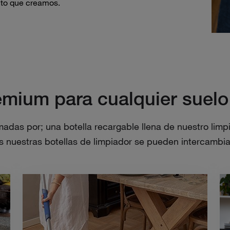
cto que creamos.
mium para cualquier suelo
adas por; una botella recargable llena de nuestro limp
s nuestras botellas de limpiador se pueden intercambia