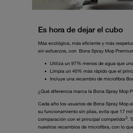
Es hora de dejar el cubo
Más ecológica, más eficiente y más respetuos
sin esfuerzos, con Bona Spray Mop Premiu
Utiliza un 97% menos de agua que una
Limpia un 40% más rápido que el princ
Incluye una recambio de microfibra Bon
¿Qué diferencia marca la Bona Spray Mop 
Cada año los usuarios de Bona Spray Mop ah
su funcionamiento sin pilas, evita que 17 mi
3
comparación con el principal competidor
. 
nuestros recambios de microfibra, con lo qu