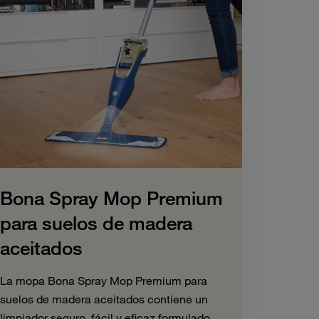
Bona Spray Mop Premium
para suelos de madera
aceitados
La mopa Bona Spray Mop Premium para
suelos de madera aceitados contiene un
limpiador seguro, fácil y eficaz formulado