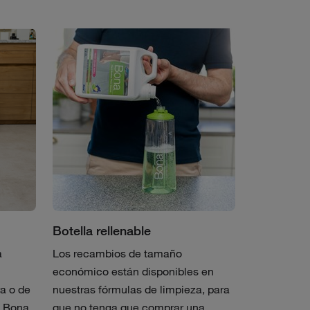
Botella rellenable
a
Los recambios de tamaño
económico están disponibles en
a o de
nuestras fórmulas de limpieza, para
e Bona,
que no tenga que comprar una