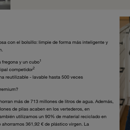
a con el bolsillo: limpie de forma más inteligente y
m.
1
 fregona y un cubo
2
ipal competidor
a reutilizable - lavable hasta 500 veces
Premium?
orran más de 713 millones de litros de agua. Además,
llones de pilas acaben en los vertederos, en
También utilizamos un 90% de material reciclado en
e ahorramos 361,92 € de plástico virgen. La