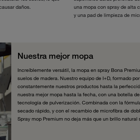
causar daños.
una mopa con spray de alta c
y una pad de limpieza de micr
Nuestra mejor mopa
Increíblemente versátil, la mopa en spray Bona Premi
suelos de madera. Nuestro equipo de I+D, formado por
constantemente nuestros productos hasta la perfecci
nuestra mejor mopa hasta la fecha, con una botella d
tecnología de pulverización. Combinada con la fórmula
secado rápido, y con el recambio de microfibra de do
Spray mop Premium no deja más que un brillo natural s