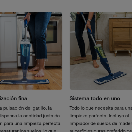
ización fina
Sistema todo en uno
 pulsación del gatillo, la
Todo lo que necesita para un
ispensa la cantidad justa de
limpieza perfecta. Incluye el
n para una limpieza perfecta
limpiador de suelos de mader
resaturar los suelos, lo que
superficies duras preferido d