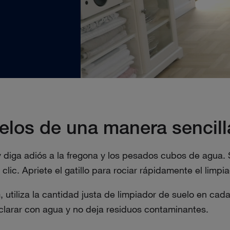
uelos de una manera sencill
iga adiós a la fregona y los pesados cubos de agua. S
clic. Apriete el gatillo para rociar rápidamente el limp
tiliza la cantidad justa de limpiador de suelo en cada
clarar con agua y no deja residuos contaminantes.