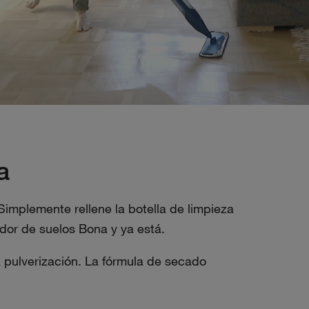
a
implemente rellene la botella de limpieza
iador de suelos Bona y ya está.
 pulverización. La fórmula de secado