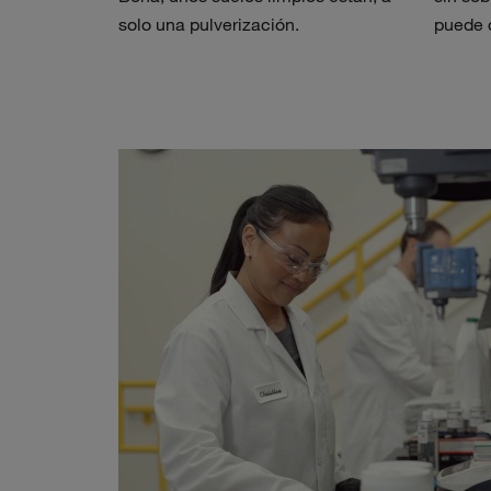
solo una pulverización.
puede 