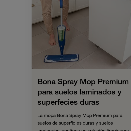
Bona Spray Mop Premium
para suelos laminados y
superfecies duras
La mopa Bona Spray Mop Premium para
suelos de superficies duras y suelos
laminados, contiene un solución limpiadora