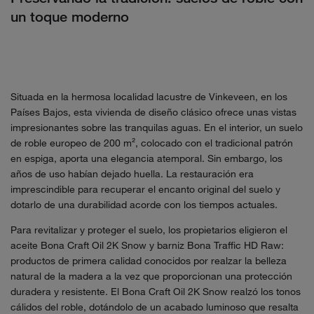
un toque moderno
Situada en la hermosa localidad lacustre de Vinkeveen, en los
Países Bajos, esta vivienda de diseño clásico ofrece unas vistas
impresionantes sobre las tranquilas aguas. En el interior, un suelo
de roble europeo de 200 m², colocado con el tradicional patrón
en espiga, aporta una elegancia atemporal. Sin embargo, los
años de uso habían dejado huella. La restauración era
imprescindible para recuperar el encanto original del suelo y
dotarlo de una durabilidad acorde con los tiempos actuales.
Para revitalizar y proteger el suelo, los propietarios eligieron el
aceite Bona Craft Oil 2K Snow y barniz Bona Traffic HD Raw:
productos de primera calidad conocidos por realzar la belleza
natural de la madera a la vez que proporcionan una protección
duradera y resistente. El Bona Craft Oil 2K Snow realzó los tonos
cálidos del roble, dotándolo de un acabado luminoso que resalta