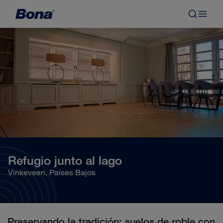
Refugio junto al lago
Vinkeveen, Países Bajos
Preservando la tradición: suelos de roble con