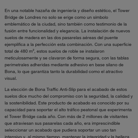
En una notable hazaña de ingeniería y diseño estético, el Tower
Bridge de Londres no solo se erige como un símbolo
emblemático de la ciudad, sino también como testimonio de la
fusión entre funcionalidad y elegancia. La instalación de nuevos
suelos de madera en las dos pasarelas aéreas del puente
ejemplifica a la perfección esta combinación. Con una superficie
total de 480 m², estos suelos de roble se instalaron
meticulosamente y se clavaron de forma segura, con las tablas
perimetrales adheridas mediante adhesivo en base silano de
Bona, lo que garantiza tanto la durabilidad como el atractivo
visual.
La elección de Bona Traffic Anti-Slip para el acabado de estos
suelos dice mucho del compromiso con la seguridad, la calidad y
la sostenibilidad. Este producto de acabado es conocido por su
capacidad para soportar el alto tráfico peatonal que experimenta
el Tower Bridge cada año. Con más de 2 millones de visitantes
que atraviesan sus pasarelas cada año, era imprescindible
seleccionar un acabado que pudiera soportar un uso tan
intensivo y, al mismo tiempo, mantener la integridad y la belleza