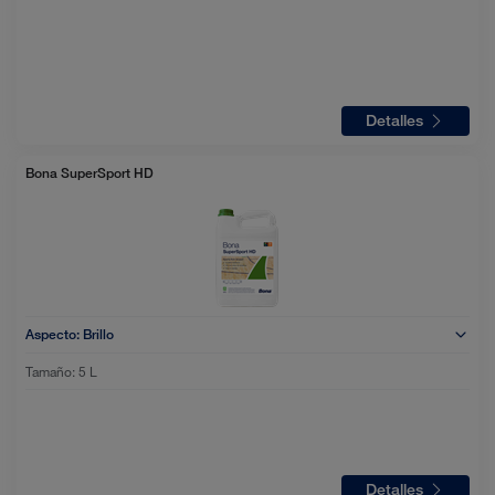
Detalles
Bona SuperSport HD
Aspecto:
Brillo
Tamaño:
5 L
Detalles