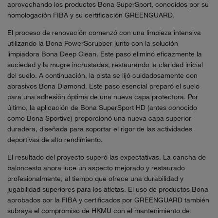
aprovechando los productos Bona SuperSport, conocidos por su
homologación FIBA y su certificación GREENGUARD.
El proceso de renovación comenzó con una limpieza intensiva
utilizando la Bona PowerScrubber junto con la solución
limpiadora Bona Deep Clean. Este paso eliminó eficazmente la
suciedad y la mugre incrustadas, restaurando la claridad inicial
del suelo. A continuación, la pista se lijó cuidadosamente con
abrasivos Bona Diamond. Este paso esencial preparó el suelo
para una adhesión óptima de una nueva capa protectora. Por
último, la aplicación de Bona SuperSport HD (antes conocido
como Bona Sportive) proporcionó una nueva capa superior
duradera, diseñada para soportar el rigor de las actividades
deportivas de alto rendimiento.
El resultado del proyecto superó las expectativas. La cancha de
baloncesto ahora luce un aspecto mejorado y restaurado
profesionalmente, al tiempo que ofrece una durabilidad y
jugabilidad superiores para los atletas. El uso de productos Bona
aprobados por la FIBA y certificados por GREENGUARD también
subraya el compromiso de HKMU con el mantenimiento de