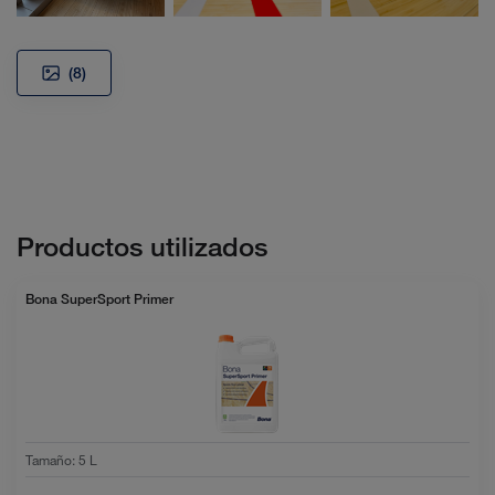
(8)
Productos utilizados
Bona SuperSport Primer
Tamaño
:
5 L