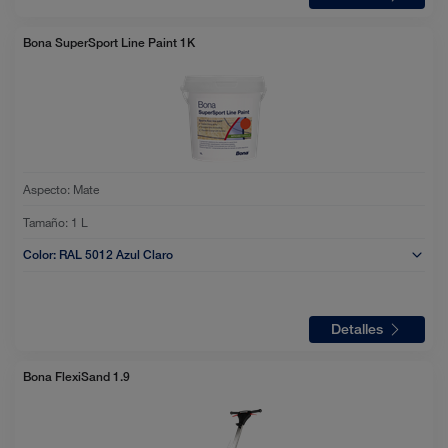
Bona SuperSport Line Paint 1K
Aspecto:
Mate
Tamaño:
1 L
Color:
RAL 5012 Azul Claro
Detalles
Bona FlexiSand 1.9