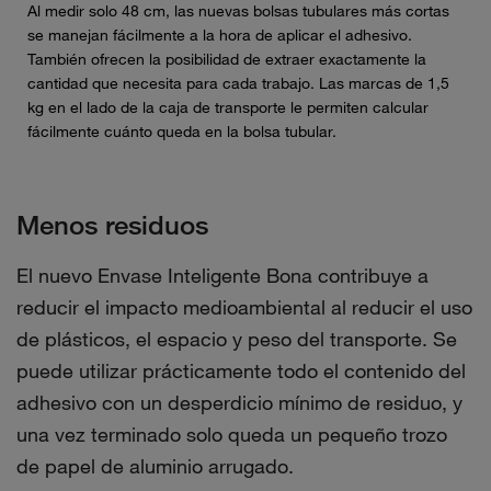
Al medir solo 48 cm, las nuevas bolsas tubulares más cortas
se manejan fácilmente a la hora de aplicar el adhesivo.
También ofrecen la posibilidad de extraer exactamente la
cantidad que necesita para cada trabajo. Las marcas de 1,5
kg en el lado de la caja de transporte le permiten calcular
fácilmente cuánto queda en la bolsa tubular.
Menos residuos
El nuevo Envase Inteligente Bona contribuye a
reducir el impacto medioambiental al reducir el uso
de plásticos, el espacio y peso del transporte. Se
puede utilizar prácticamente todo el contenido del
adhesivo con un desperdicio mínimo de residuo, y
una vez terminado solo queda un pequeño trozo
de papel de aluminio arrugado.