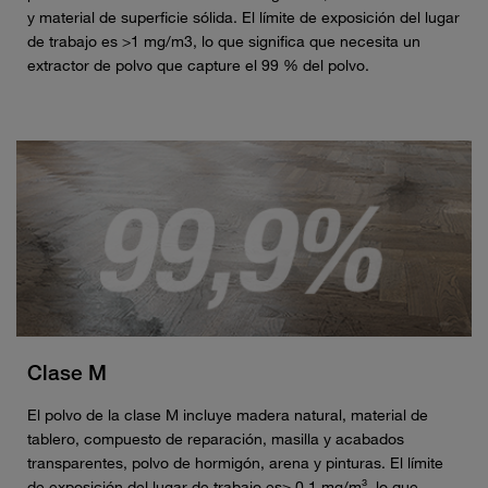
y material de superficie sólida. El límite de exposición del lugar
de trabajo es >1 mg/m3, lo que significa que necesita un
extractor de polvo que capture el 99 % del polvo.
Clase M
El polvo de la clase M incluye madera natural, material de
tablero, compuesto de reparación, masilla y acabados
transparentes, polvo de hormigón, arena y pinturas. El límite
de exposición del lugar de trabajo es≥ 0,1 mg/m³, lo que