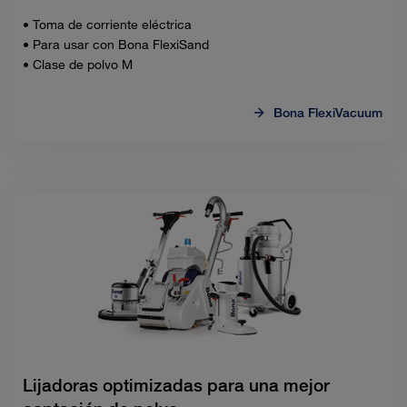
• Toma de corriente eléctrica
• Para usar con Bona FlexiSand
• Clase de polvo M
Bona FlexiVacuum
Lijadoras optimizadas para una mejor