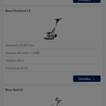
Bona FlexiSand 1.5
Dimensión
:
Ø 407 mm
Potencia del motor
:
1,5 kW
Tensión
:
230 V
Frecuencia
:
50 Hz
Detalles
Bona Belt UX