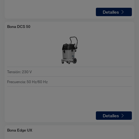
Detalles
Bona DCS 50
Tensión
:
230 V
Frecuencia
:
50 Hz/60 Hz
Detalles
Bona Edge UX