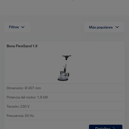
Filtros
Más populares
Lista
view
selected
Bona FlexiSand 1.9
Dimensión
:
Ø 407 mm
Potencia del motor
:
1,9 kW
Tensión
:
230 V
Frecuencia
:
50 Hz
Detalles