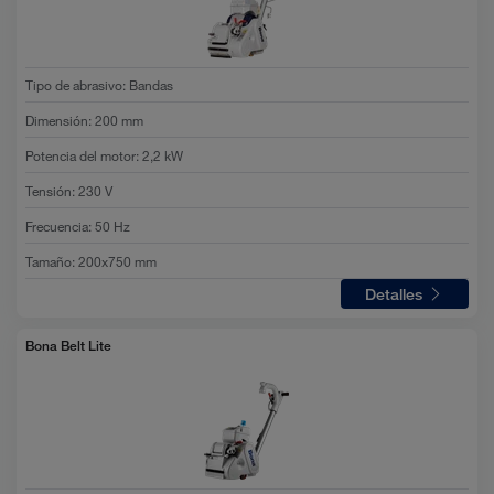
Tipo de abrasivo
:
Bandas
Dimensión
:
200 mm
Potencia del motor
:
2,2 kW
Tensión
:
230 V
Frecuencia
:
50 Hz
Tamaño
:
200x750 mm
Detalles
Bona Belt Lite