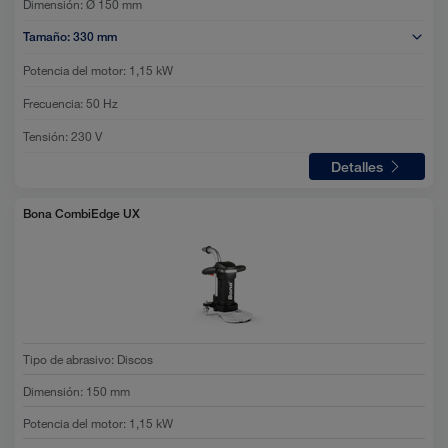
Dimensión:
Ø 150 mm
Tamaño:
330 mm
Potencia del motor:
1,15 kW
Frecuencia:
50 Hz
Tensión:
230 V
Detalles
Bona CombiEdge UX
Tipo de abrasivo
:
Discos
Dimensión
:
150 mm
Potencia del motor
:
1,15 kW