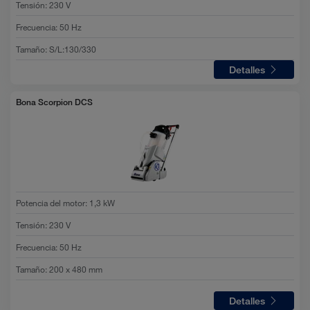
Tensión
:
230 V
Frecuencia
:
50 Hz
Tamaño
:
S/L:130/330
Detalles
Bona Scorpion DCS
Potencia del motor
:
1,3 kW
Tensión
:
230 V
Frecuencia
:
50 Hz
Tamaño
:
200 x 480 mm
Detalles