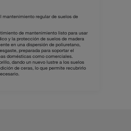
l mantenimiento regular de suelos de
timiento de mantenimiento listo para usar
ico y la protección de suelos de madera
nte en una dispersión de poliuretano,
desgaste, preparada para soportar el
áreas domésticas como comerciales.
illo, dando un nuevo lustre a los suelos
ición de ceras, lo que permite recubrirlo
necesario.