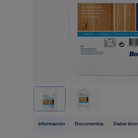
Información
Documentos
Datos técn