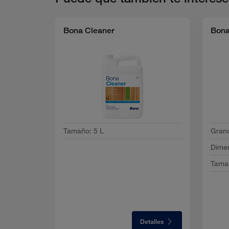
Bona Cleaner
Bona
Tamaño
:
5 L
Gran
Dime
Tama
Detalles