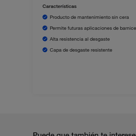
Características
Producto de mantenimiento sin cera
Permite futuras aplicaciones de barnic
Alta resistencia al desgaste
Capa de desgaste resistente
Puede que también te interese