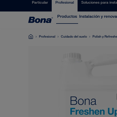
Particular
Profesional
Soluciones para inst
Productos
Instalación y renov
Profesional
Cuidado del suelo
Polish y Refresh