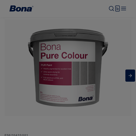
ES820420001