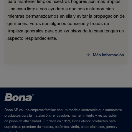
para mantener limpios nuestros hogares aún más limpios.
Una casa limpia nos ayudará a que nos sintamos bien
mientras permanezcamos en ella y evitar la propagación de
gérmenes. Estos son algunos consejos y trucos de
limpieza generales para que los pisos de tu casa tengan un
aspecto resplandeciente.
Más información
Bona AB es una empresa familiar con un modelo sostenible que suministra
productos para la instalación, renovación, mantenimiento y restauración
de pisos de alta calidad. Fundada en 1919, Bona ofrece productos para
superficies premium de madera, cerámica, vinilo, pisos elásticos, goma y