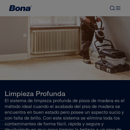
Limpieza Profunda
El sistema de limpieza profunda de pisos de madera es el
método ideal cuando el acabado del piso de madera se
encuentra en buen estado pero posee un aspecto sucio y
con falta de brillo. Con este sistema se elimina toda los
contaminantes de forma fácil, rápida y segura y
devolviendo en muy poco tiempo la belleza a un piso de