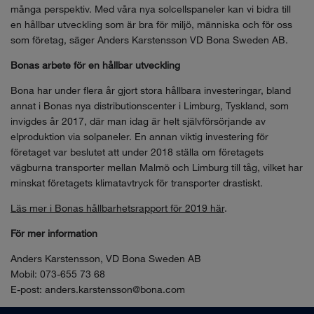
många perspektiv. Med våra nya solcellspaneler kan vi bidra till
en hållbar utveckling som är bra för miljö, människa och för oss
som företag, säger Anders Karstensson VD Bona Sweden AB.
Bonas arbete för en hållbar utveckling
Bona har under flera år gjort stora hållbara investeringar, bland
annat i Bonas nya distributionscenter i Limburg, Tyskland, som
invigdes år 2017, där man idag är helt självförsörjande av
elproduktion via solpaneler. En annan viktig investering för
företaget var beslutet att under 2018 ställa om företagets
vägburna transporter mellan Malmö och Limburg till tåg, vilket har
minskat företagets klimatavtryck för transporter drastiskt.
Läs mer i Bonas hållbarhetsrapport för 2019 här
.
För mer information
Anders Karstensson, VD Bona Sweden AB
Mobil: 073-655 73 68
E-post:
anders.karstensson@bona.com