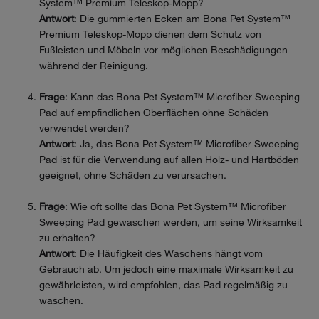
System™ Premium Teleskop-Mopp?
Antwort
: Die gummierten Ecken am Bona Pet System™
Premium Teleskop-Mopp dienen dem Schutz von
Fußleisten und Möbeln vor möglichen Beschädigungen
während der Reinigung.
Frage
: Kann das Bona Pet System™ Microfiber Sweeping
Pad auf empfindlichen Oberflächen ohne Schäden
verwendet werden?
Antwort
: Ja, das Bona Pet System™ Microfiber Sweeping
Pad ist für die Verwendung auf allen Holz- und Hartböden
geeignet, ohne Schäden zu verursachen.
Frage
: Wie oft sollte das Bona Pet System™ Microfiber
Sweeping Pad gewaschen werden, um seine Wirksamkeit
zu erhalten?
Antwort
: Die Häufigkeit des Waschens hängt vom
Gebrauch ab. Um jedoch eine maximale Wirksamkeit zu
gewährleisten, wird empfohlen, das Pad regelmäßig zu
waschen.