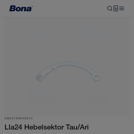
ASK5100040014
Lla24 Hebelsektor Tau/Ari