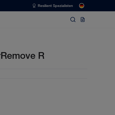
Resilient Spezialisten
rRemove R