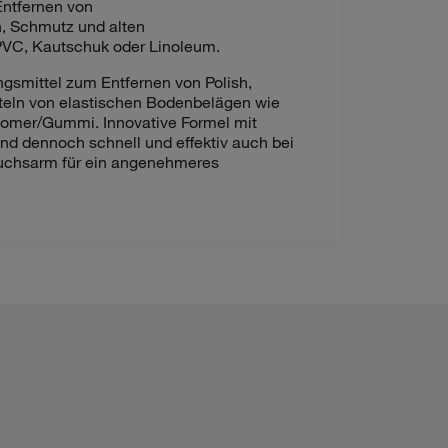
Entfernen von
, Schmutz und alten
PVC, Kautschuk oder Linoleum.
gsmittel zum Entfernen von Polish,
teln von elastischen Bodenbelägen wie
tomer/Gummi. Innovative Formel mit
nd dennoch schnell und effektiv auch bei
ruchsarm für ein angenehmeres