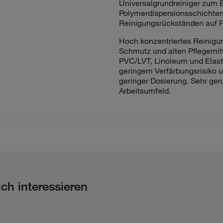
Universalgrundreiniger zum 
Polymerdispersionsschichten
Reinigungsrückständen auf 
Hoch konzentriertes Reinigun
Schmutz und alten Pflegemit
PVC/LVT, Linoleum und Elas
geringem Verfärbungsrisiko u
geringer Dosierung. Sehr ge
Arbeitsumfeld.
ch interessieren