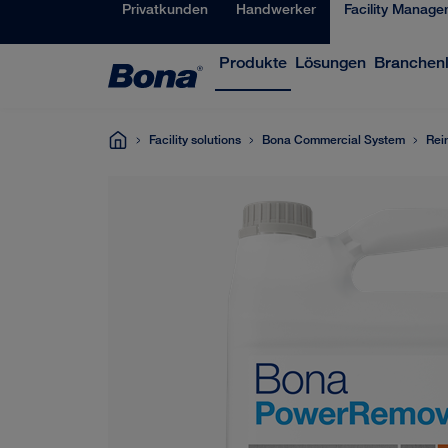
Privatkunden
Handwerker
Facility Manage
Produkte
Lösungen
Branchen
Facility solutions
Bona Commercial System
Rei