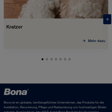
Kratzer
Mehr dazu
Bona ist ein globales, familiengeführtes Unternehmen, das Produkte für die
Installation, Renovierung, Pflege und Restaurierung von hochwertigen Böden
anbietet. Gegründet im Jahr 1919, bietet Bona Produkte für die meisten