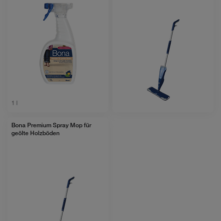
1 l
Bona Premium Spray Mop für
geölte Holzböden