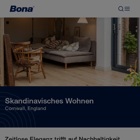
Skandinavisches Wohnen
Cornwall, England
Zeitlose Eleganz trifft auf Nachhaltigkeit