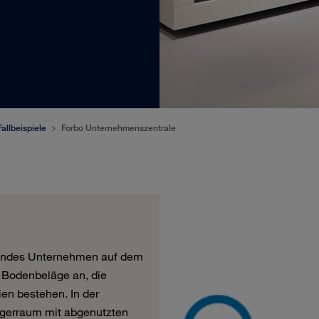
Fallbeispiele
Forbo Unternehmenszentrale
hrendes Unternehmen auf dem
t Bodenbeläge an, die
ien bestehen. In der
Lagerraum mit abgenutzten