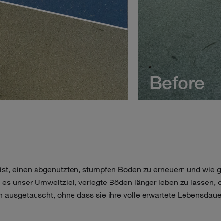
s ist, einen abgenutzten, stumpfen Boden zu erneuern und wie 
es unser Umweltziel, verlegte Böden länger leben zu lassen, 
üh ausgetauscht, ohne dass sie ihre volle erwartete Lebensdaue