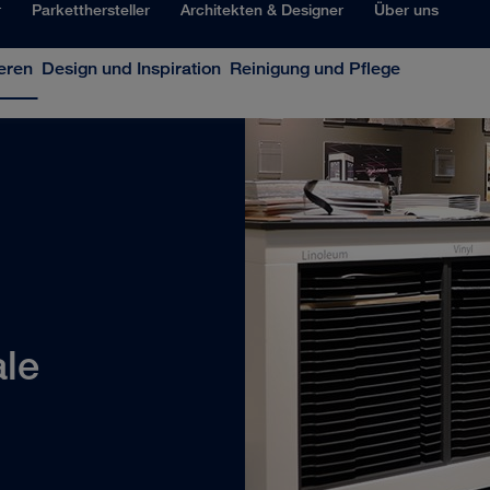
r
Parketthersteller
Architekten & Designer
Über uns
eren
Design und Inspiration
Reinigung und Pflege
le