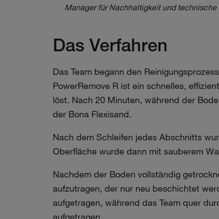
Manager für Nachhaltigkeit und technische D
Das Verfahren
Das Team begann den Reinigungsprozess
PowerRemove R ist ein schnelles, effizie
löst. Nach 20 Minuten, während der Bode
der Bona Flexisand.
Nach dem Schleifen jedes Abschnitts wu
Oberfläche wurde dann mit sauberem Was
Nachdem der Boden vollständig getrockne
aufzutragen, der nur neu beschichtet wer
aufgetragen, während das Team quer durc
aufgetragen.