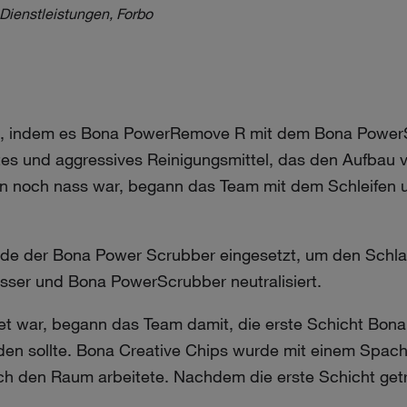
ienstleistungen, Forbo
, indem es Bona PowerRemove R mit dem Bona PowerS
ntes und aggressives Reinigungsmittel, das den Aufbau
n noch nass war, begann das Team mit dem Schleifen u
rde der Bona Power Scrubber eingesetzt, um den Schl
ser und Bona PowerScrubber neutralisiert.
t war, begann das Team damit, die erste Schicht Bona
den sollte. Bona Creative Chips wurde mit einem Spach
h den Raum arbeitete. Nachdem die erste Schicht getr