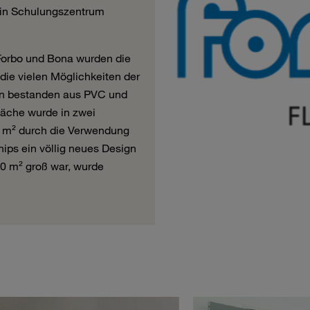
ein Schulungszentrum
orbo und Bona wurden die
die vielen Möglichkeiten der
den bestanden aus PVC und
läche wurde in zwei
50 m² durch die Verwendung
ips ein völlig neues Design
20 m² groß war, wurde