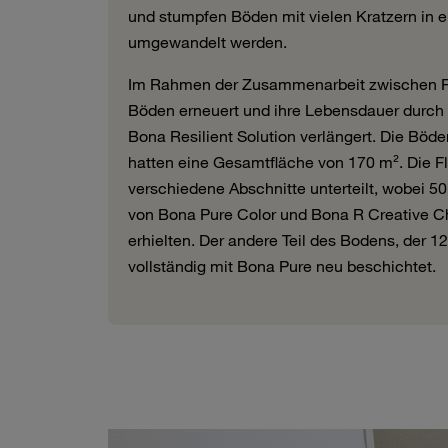
und stumpfen Böden mit vielen Kratzern in 
umgewandelt werden.
Im Rahmen der Zusammenarbeit zwischen F
Böden erneuert und ihre Lebensdauer durch 
Bona Resilient Solution verlängert. Die Bö
hatten eine Gesamtfläche von 170 m². Die F
verschiedene Abschnitte unterteilt, wobei 
von Bona Pure Color und Bona R Creative Ch
erhielten. Der andere Teil des Bodens, der 1
vollständig mit Bona Pure neu beschichtet.