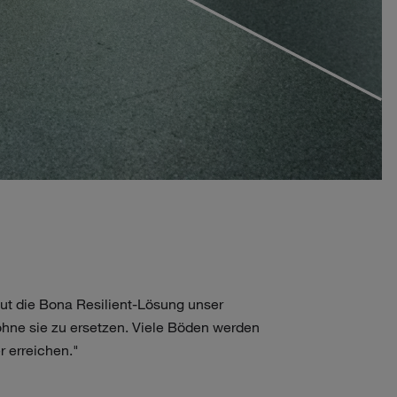
gut die Bona Resilient-Lösung unser
ohne sie zu ersetzen. Viele Böden werden
r erreichen."