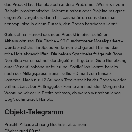
das Produkt laut Hunold auch andere Probleme: „Wenn wir zum
Beispiel problematische Holzarten haben oder Projekte mit ganz
engen Zeitvorgaben, dann hilft das natürlich sehr, dass man
nonstop, also in einem Rutsch, den Boden bearbeiten kann“.
Getestet hat Hunold das neue Produkt in einer schönen
Altbauwohnung. Die Fläche – 90 Quadratmeter Mosaikparkett –
wurde zunächst im Speed-Verfahren fachgerecht bis auf das
rohe Holz abgeschliffen. Die beiden Spachtelaufträge mit Bona
Non Stop waren schnell durchgeführt. Ergebnis: Gute Benetzung,
guter Verlauf, schöne Anfeuerung. Schließlich konnte bereits
nach der Mittagspause Bona Traffic HD matt zum Einsatz
kommen. Nach nur 12 Stunden Trockenzeit ist der Boden wieder
voll nutzbar. „Der Auftraggeber konnte am nächsten Morgen die
Wohnung wieder in Besitz nehmen, da waren wir schon lange
weg“, schmunzelt Hunold.
Objekt-Telegramm
Projekt: Altbauwohnung Büchelstraße, Bonn
Fläche: rund 90 m²