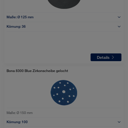
Maße:
Ø 125 mm
Körnung:
36
Details
Bona 8300 Blue Zirkonscheibe gelocht
Maße:
Ø 150 mm
Körnung:
100