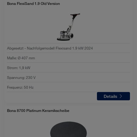
Bona FlexiSand 1.9 Old Version
Abgesetzt - Nachfolgemodell Flexisand 1.9 kW 2024
Maße
:
Ø 407 mm
Strom
:
1,9 kW
Spannung
:
230 V
Frequenz
:
50 Hz
Details
Bona 8700 Platinum Keramikscheibe