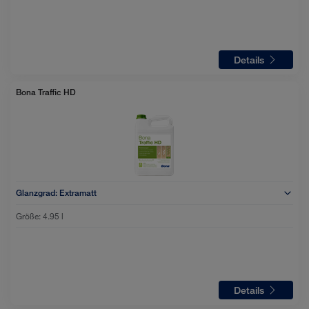
Details
Bona Traffic HD
Glanzgrad:
Extramatt
Größe:
4.95 l
Details