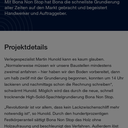
Mit Bona Non Stop hat Bona die schnellste Grundierung
aller Zeiten auf den Markt gebracht und begeistert
Handwerker und Auftraggeber.
Projektdetails
Verlegespezialist Martin Hunold kann es kaum glauben.
„Normalerweise müssen wir unsere Baustellen mindestens
zweimal anfahren – hier haben wir den Boden vorbereitet, dann
um halb zwölf mit der Grundierung begonnen, konnten um 14 Uhr
lackieren und nachmittags schon die Rechnung schreiben“,
schwärmt Hunold. Möglich wird das durch die neue, schnell
trocknende High-Solid-Spachtelgrundierung Bona Non Stop.
„Revolutionär ist vor allem, dass kein Lackzwischenschliff mehr
notwendig ist“, so Hunold. Durch den hundertprozentigen
Festkörperanteil sättigt Bona Non Stop das Holz ohne
Holzaufrauung und beschleunigt das Verfahren. Außerdem löst