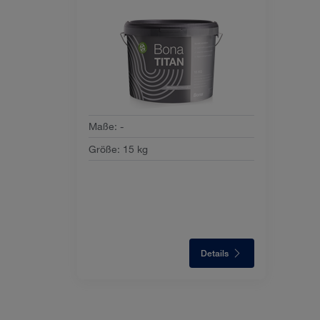
Maße
:
-
Größe
:
15 kg
Details