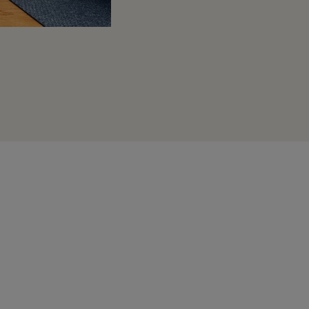
Die Dielen sind bis zu 11 m lang und 