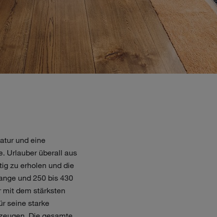
atur und eine
. Urlauber überall aus
ig zu erholen und die
lange und 250 bis 430
 mit dem stärksten
ür seine starke
rzeugen. Die gesamte