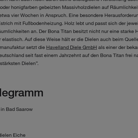
 oder honigfarben gebeizten Massivholzdielen auf Räumlichke
twa vier Wochen in Anspruch. Eine besondere Herausforderun
Estrich mit Fußbodenheizung. Holz lebt und passt sich der jewe
äumlichkeiten an. Der Bona Titan besitzt nicht nur eine starke 
elastisch. Auf diese Weise hält er die Dielen auch beim Que
manufaktur setzt die
Havelland Diele GmbH
als einer der beka
eutschland seit fast einem Jahrzehnt auf den Bona Titan frei 
 stärksten Dielen”.
elegramm
n in Bad Saarow
ielen Eiche