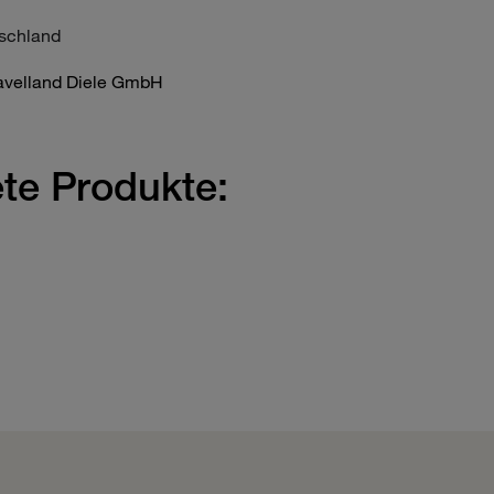
tschland
velland Diele GmbH
te Produkte: