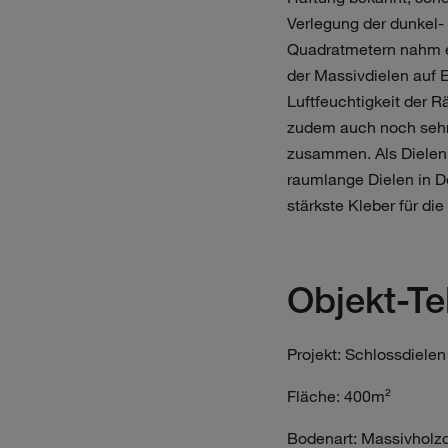
Verlegung der dunkel-
Quadratmetern nahm e
der Massivdielen auf 
Luftfeuchtigkeit der R
zudem auch noch sehr 
zusammen. Als Dielen
raumlange Dielen in D
stärkste Kleber für die
Objekt-T
Projekt: Schlossdiele
Fläche: 400m²
Bodenart: Massivholzd