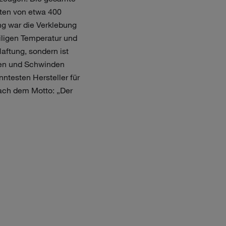
iten von etwa 400
g war die Verklebung
iligen Temperatur und
Haftung, sondern ist
llen und Schwinden
nntesten Hersteller für
nach dem Motto: „Der