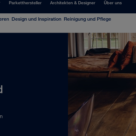
r
Parketthersteller
Architekten & Designer
Über uns
eren
Design und Inspiration
Reinigung und Pflege
d
en