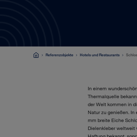
Referenzobjekte
Hotels und Restaurants
Schlos
In einem wunderschöne
Thermalquelle bekannt
der Welt kommen in di
Natur zu genießen. In
mm breite Eiche Schl
Dielenkleber weltweit 
Haftung bekannt, sond