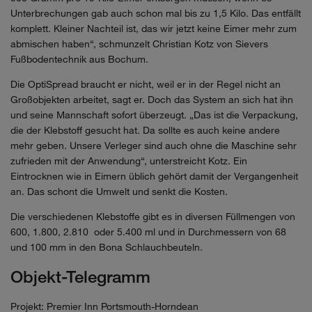
Unterbrechungen gab auch schon mal bis zu 1,5 Kilo. Das entfällt
komplett. Kleiner Nachteil ist, das wir jetzt keine Eimer mehr zum
abmischen haben“, schmunzelt Christian Kotz von Sievers
Fußbodentechnik aus Bochum.
Die OptiSpread braucht er nicht, weil er in der Regel nicht an
Großobjekten arbeitet, sagt er. Doch das System an sich hat ihn
und seine Mannschaft sofort überzeugt. „Das ist die Verpackung,
die der Klebstoff gesucht hat. Da sollte es auch keine andere
mehr geben. Unsere Verleger sind auch ohne die Maschine sehr
zufrieden mit der Anwendung“, unterstreicht Kotz. Ein
Eintrocknen wie in Eimern üblich gehört damit der Vergangenheit
an. Das schont die Umwelt und senkt die Kosten.
Die verschiedenen Klebstoffe gibt es in diversen Füllmengen von
600, 1.800, 2.810 oder 5.400 ml und in Durchmessern von 68
und 100 mm in den Bona Schlauchbeuteln.
Objekt-Telegramm
Projekt: Premier Inn Portsmouth-Horndean