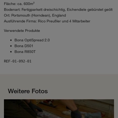
Fläche: ca. 600m²
Bodenart: Fertigparkett dreischichtig, Eichendiele gebürstet geölt
Ort: Portsmouth (Horndean), England
Ausführende Firma: Rico Preußler und 4 Mitarbeiter
Verwendete Produkte
Bona OptiSpread 2.0
Bona D501
Bona R850T
REF-01-092-01
Weitere Fotos