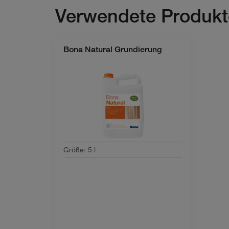
Verwendete Produkt
Bona Natural Grundierung
Größe
:
5 l