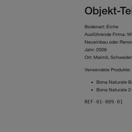
Objekt-T
Bodenart: Eiche
Ausführende Firma: WL
Neueinbau oder Renov
Jahr: 2008
Ort: Malmö, Schwede
Verwendete Produkte:
Bona Naturale B
Bona Naturale 
REF-01-089-01