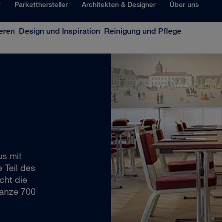
r
Parketthersteller
Architekten & Designer
Über uns
eren
Design und Inspiration
Reinigung und Pflege
us mit
 Teil des
cht die
ganze 700