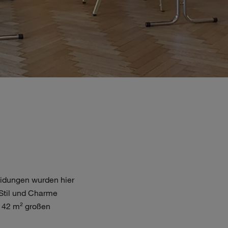
eidungen wurden hier
 Stil und Charme
142 m² großen