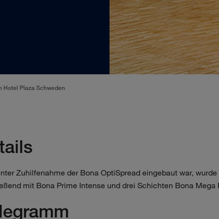
on Hotel Plaza Schweden
tails
er Zuhilfenahme der Bona OptiSpread eingebaut war, wurde er
eßend mit Bona Prime Intense und drei Schichten Bona Mega Ex
elegramm