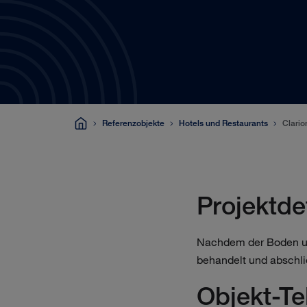
Referenzobjekte
Hotels und Restaurants
Clari
Projektde
Nachdem der Boden unt
behandelt und abschli
Objekt-T