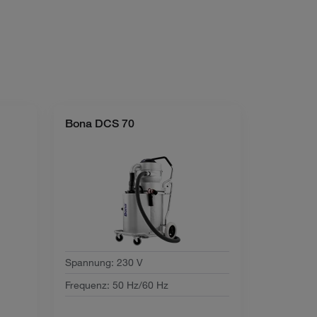
Bona DCS 70
Spannung
:
230 V
Frequenz
:
50 Hz/60 Hz