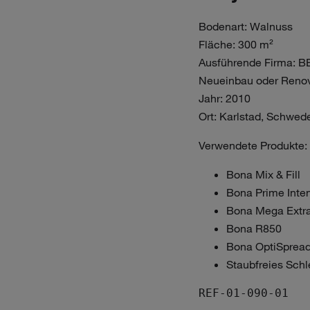
Bodenart: Walnuss
Fläche: 300 m²
Ausführende Firma: B
Neueinbau oder Renov
Jahr: 2010
Ort: Karlstad, Schwed
Verwendete Produkte:
Bona Mix & Fill
Bona Prime Inte
Bona Mega Extra
Bona R850
Bona OptiSprea
Staubfreies Sch
REF-01-090-01