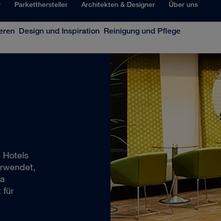
r
Parketthersteller
Architekten & Designer
Über uns
eren
Design und Inspiration
Reinigung und Pflege
 Hotels
rwendet,
na
 für