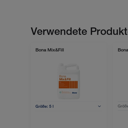
Verwendete Produkt
Bona Mix&Fill
Bona
Größ
Größe:
5 l