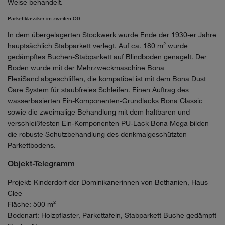
Weise behandelt.
Parkettklassiker im zweiten OG
In dem übergelagerten Stockwerk wurde Ende der 1930-er Jahre
hauptsächlich Stabparkett verlegt. Auf ca. 180 m² wurde
gedämpftes Buchen-Stabparkett auf Blindboden genagelt. Der
Boden wurde mit der Mehrzweckmaschine Bona
FlexiSand abgeschliffen, die kompatibel ist mit dem Bona Dust
Care System für staubfreies Schleifen. Einen Auftrag des
wasserbasierten Ein-Komponenten-Grundlacks Bona Classic
sowie die zweimalige Behandlung mit dem haltbaren und
verschleißfesten Ein-Komponenten PU-Lack Bona Mega bilden
die robuste Schutzbehandlung des denkmalgeschützten
Parkettbodens.
Objekt-Telegramm
Projekt: Kinderdorf der Dominikanerinnen von Bethanien, Haus
Clee
Fläche: 500 m²
Bodenart: Holzpflaster, Parkettafeln, Stabparkett Buche gedämpft