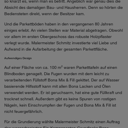
so knarzt es, wenn man es betritt. Angeblich war genau dies die
Absicht des damaligen Bau- und Hausherren. Denn so hörten die
Bediensteten direkt, wenn der Besitzer kam.
Und die Parkettböden haben in den vergangenen 80 Jahren
einiges erlebt. An vielen Stellen war Material abgetragen. Obwohl
vor allem im ersten Obergeschoss das robuste Holzpflaster
verlegt wurde. Malermeister Schmitz investierte viel Liebe und
Aufwand in die Aufarbeitung der gesamten Parkettfläche.
Aufwendiges Design
Auf einer Fläche von ca. 100 m² waren Parketttafeln auf einen
Blindboden genagelt. Die Fugen wurden mit dem leicht zu
verarbeitenden Füllstoff Bona Mix & Fill gekittet. Der auf Wasser
basierende Hilfsstoff kann mit allen Bona Lacken und Ölen
verwendet werden. Er ist geruchsarm, hat eine gute Füllkraft und
trocknet schnell. Außerdem gibt es keine Spuren von rostigen
Nägeln, kein Einschrumpfen der Fugen und Bona Mix & Fill ist
nicht feuergefährlich.
Für die Grundierung wählte Malermeister Schmitz einen Auftrag