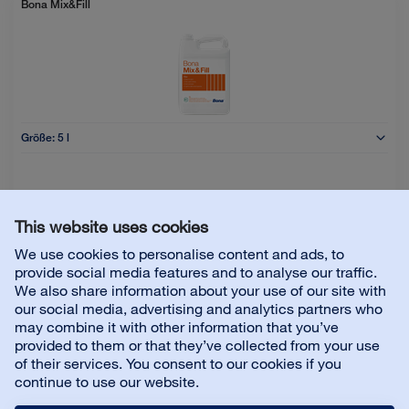
Bona Mix&Fill
Größe:
5 l
This website uses cookies
We use cookies to personalise content and ads, to
Details
provide social media features and to analyse our traffic.
We also share information about your use of our site with
our social media, advertising and analytics partners who
Bona Classic
may combine it with other information that you’ve
provided to them or that they’ve collected from your use
of their services. You consent to our cookies if you
continue to use our website.