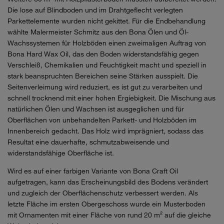
Die lose auf Blindboden und im Drahtgeflecht verlegten
Parkettelemente wurden nicht gekittet. Für die Endbehandlung
wählte Malermeister Schmitz aus den Bona Ölen und Öl-
Wachssystemen für Holzböden einen zweimaligen Auftrag von
Bona Hard Wax Oil, das den Boden widerstandsfähig gegen
Verschleiß, Chemikalien und Feuchtigkeit macht und speziell in
stark beanspruchten Bereichen seine Stärken ausspielt. Die
Seitenverleimung wird reduziert, es ist gut zu verarbeiten und
schnell trocknend mit einer hohen Ergiebigkeit. Die Mischung aus
natürlichen Ölen und Wachsen ist ausgeglichen und für
Oberflächen von unbehandelten Parkett- und Holzböden im
Innenbereich gedacht. Das Holz wird imprägniert, sodass das
Resultat eine dauerhafte, schmutzabweisende und
widerstandsfähige Oberfläche ist.
Wird es auf einer farbigen Variante von Bona Craft Oil
aufgetragen, kann das Erscheinungsbild des Bodens verändert
und zugleich der Oberflächenschutz verbessert werden. Als
letzte Fläche im ersten Obergeschoss wurde ein Musterboden
mit Ornamenten mit einer Fläche von rund 20 m² auf die gleiche