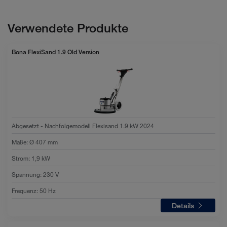
Verwendete Produkte
Bona FlexiSand 1.9 Old Version
Abgesetzt - Nachfolgemodell Flexisand 1.9 kW 2024
Maße
:
Ø 407 mm
Strom
:
1,9 kW
Spannung
:
230 V
Frequenz
:
50 Hz
Details