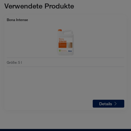
Verwendete Produkte
Bona Intense
Größe
:
5 l
Details