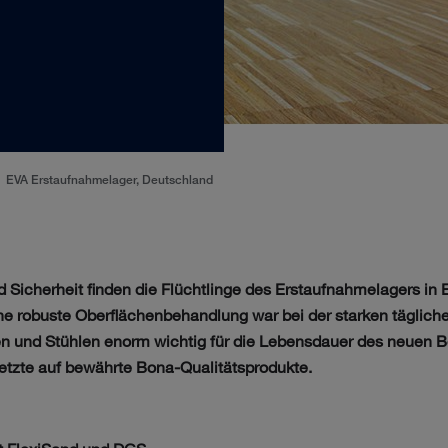
EVA Erstaufnahmelager, Deutschland
Sicherheit finden die Flüchtlinge des Erstaufnahmelagers in 
ne robuste Oberflächenbehandlung war bei der starken täglic
 und Stühlen enorm wichtig für die Lebensdauer des neuen B
tzte auf bewährte Bona-Qualitätsprodukte.