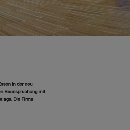
Essen in der neu
hen Beanspruchung mit
elags. Die Firma