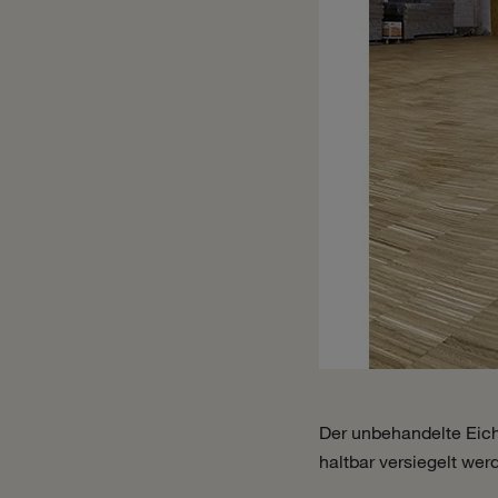
Der unbehandelte Eic
haltbar versiegelt wer