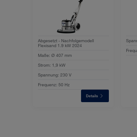
Abgesetzt - Nachfolgemodell
Span
Flexisand 1.9 kW 2024
Freq
Maße
:
Ø 407 mm
Strom
:
1,9 kW
Spannung
:
230 V
Frequenz
:
50 Hz
Details