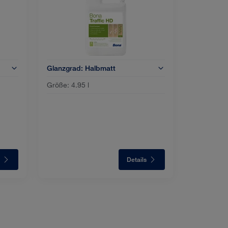
Glanzgrad:
Halbmatt
Größe:
4.95 l
Details