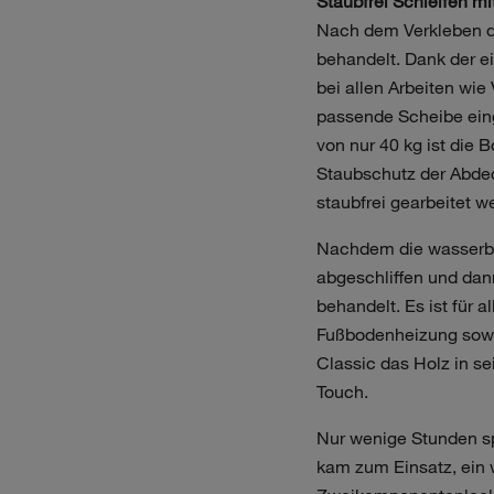
Staubfrei Schleifen m
Nach dem Verkleben d
behandelt. Dank der e
bei allen Arbeiten wie
passende Scheibe ein
von nur 40 kg ist die 
Staubschutz der Abdec
staubfrei gearbeitet w
Nachdem die wasserbas
abgeschliffen und dan
behandelt. Es ist für 
Fußbodenheizung sowie
Classic das Holz in s
Touch.
Nur wenige Stunden sp
kam zum Einsatz, ein w