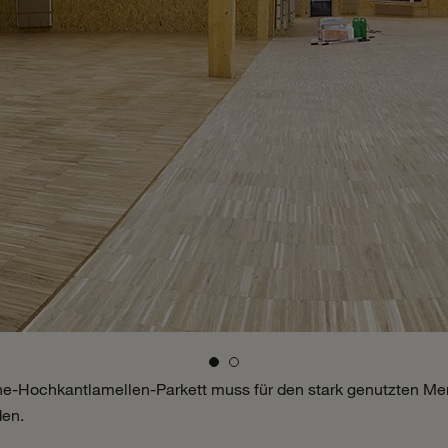
he-Hochkantlamellen-Parkett muss für den stark genutzten M
den.