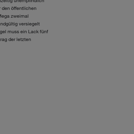
hzeitig unempfindlich
 den öffentlichen
 Mega zweimal
ndgültig versiegelt
gel muss ein Lack fünf
rag der letzten