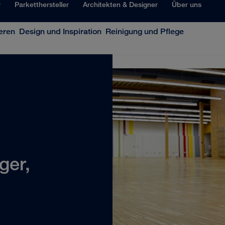
r
Parketthersteller
Architekten & Designer
Über uns
eren
Design und Inspiration
Reinigung und Pflege
ger,