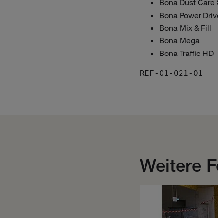
Bona Dust Care 
Bona Power Driv
Bona Mix & Fill
Bona Mega
Bona Traffic HD
REF-01-021-01
Weitere F