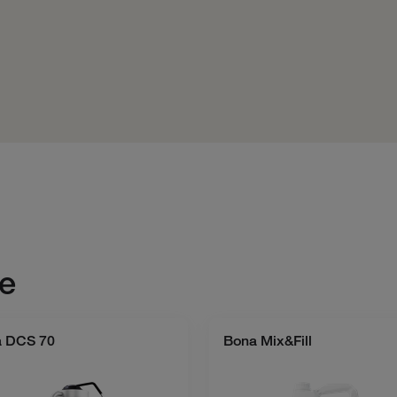
e
 DCS 70
Bona Mix&Fill