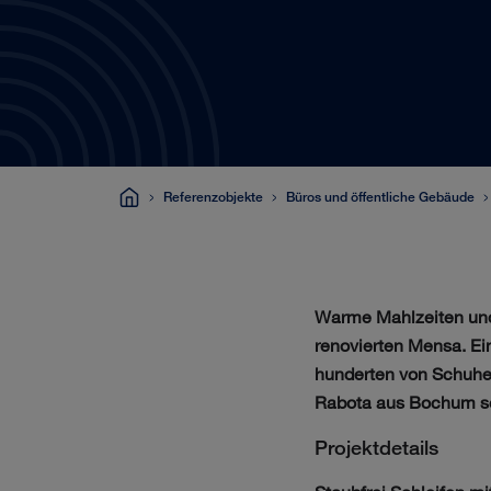
Referenzobjekte
Büros und öffentliche Gebäude
Warme Mahlzeiten und 
renovierten Mensa. Ei
hunderten von Schuhen
Rabota aus Bochum se
Projektdetails