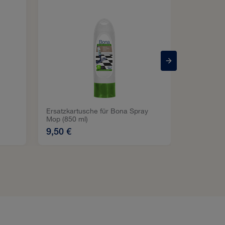
Ersatzkartusche für Bona Spray
Mop (850 ml)
9,99 €
9,50 €