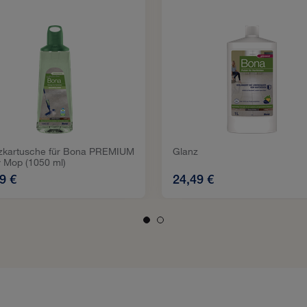
tzkartusche für Bona PREMIUM
Glanz
 Mop (1050 ml)
9 €
24,49 €