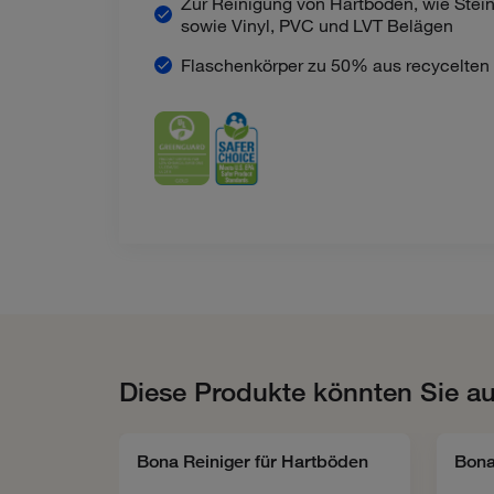
Zur Reinigung von Hartböden, wie Stein
sowie Vinyl, PVC und LVT Belägen
Flaschenkörper zu 50% aus recycelten M
Diese Produkte könnten Sie au
Bona Reiniger für Hartböden
Bona