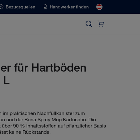
Bezugsquellen
Handwerker finden
er für Hartböden
 L
n im praktischen Nachfüllkanister zum
en und der Bona Spray Mop Kartusche. Die
 über 90 % Inhaltsstoffen auf pflanzlicher Basis
lässt keine Rückstände.