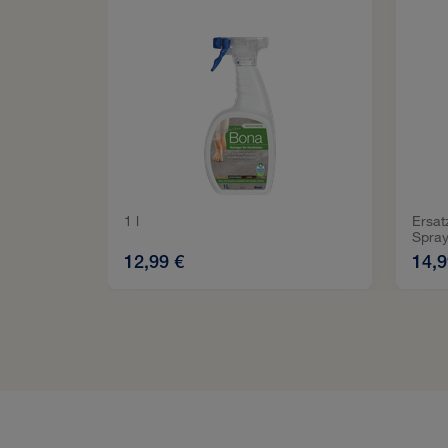
1 l
Ersa
Spray
12,99 €
14,9