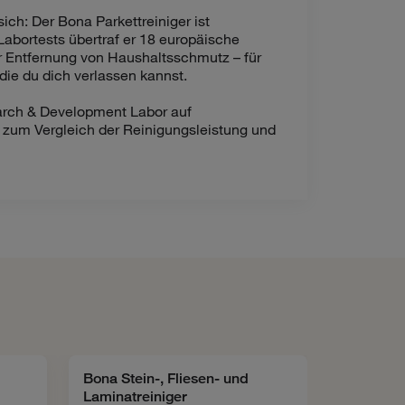
ich: Der Bona Parkettreiniger ist
Labortests übertraf er 18 europäische
 Entfernung von Haushaltsschmutz – für
die du dich verlassen kannst.
arch & Development Labor auf
 zum Vergleich der Reinigungsleistung und
Bona Stein-, Fliesen- und
Bona Mik
Laminatreiniger
Reinigun