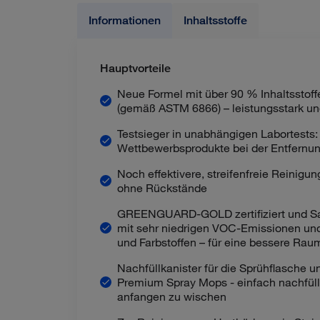
Informationen
Inhaltsstoffe
Hauptvorteile
Neue Formel mit über 90 % Inhaltsstoffe
(gemäß ASTM 6866) – leistungsstark un
Testsieger in unabhängigen Labortests:
Wettbewerbsprodukte bei der Entfernu
Noch effektivere, streifenfreie Reinigu
ohne Rückstände
GREENGUARD-GOLD zertifiziert und Sa
mit sehr niedrigen VOC-Emissionen und 
und Farbstoffen – für eine bessere Raum
Nachfüllkanister für die Sprühflasche 
Premium Spray Mops - einfach nachfüll
anfangen zu wischen