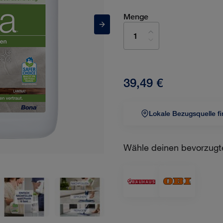
Menge
39,49 €
Lokale Bezugsquelle f
Wähle deinen bevorzugt