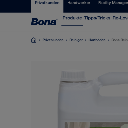
Privatkunden
Handwerker
Facility Manage
Produkte
Tipps/Tricks
Re-Love
Privatkunden
Reiniger
Hartböden
Bona Rein