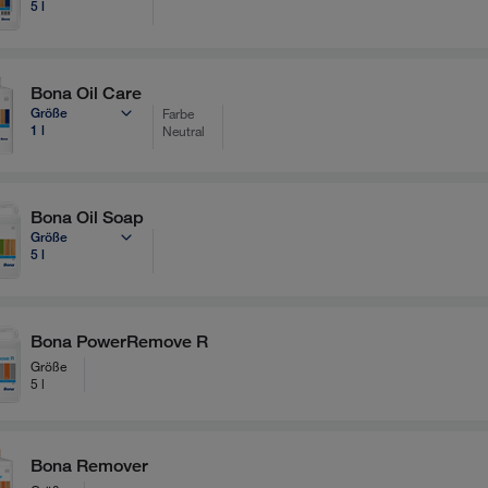
5 l
Bona Oil Care
Größe
Farbe
1 l
Neutral
Bona Oil Soap
Größe
5 l
Bona PowerRemove R
Größe
5 l
Bona Remover