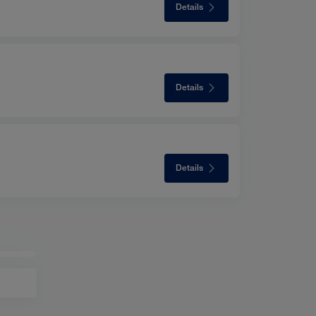
Details
Details
Details