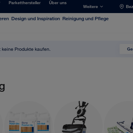
r
Parketthersteller
Über uns
Weitere
Bez
eren
Design und Inspiration
Reinigung und Pflege
t keine Produkte kaufen.
Ge
g