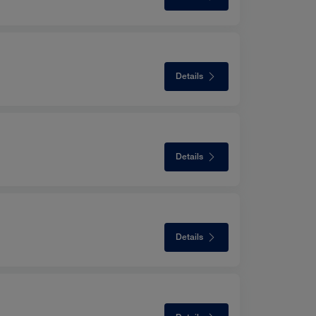
Details
Details
Details