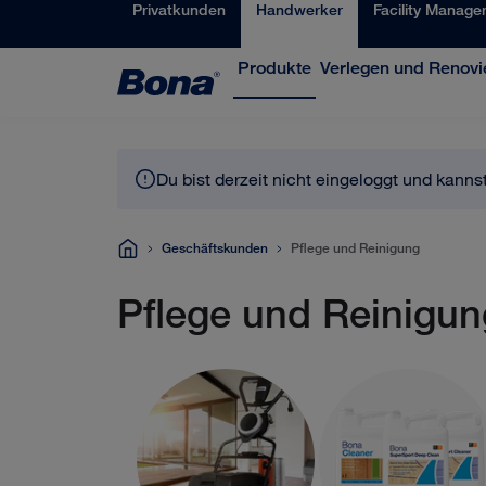
Privatkunden
Handwerker
Facility Manage
Produkte
Verlegen und Renovi
Du bist derzeit nicht eingeloggt und kanns
Geschäftskunden
Pflege und Reinigung
Pflege und Reinigun