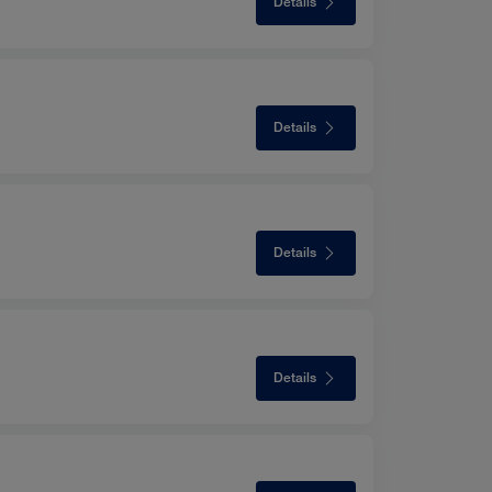
Details
Details
Details
Details