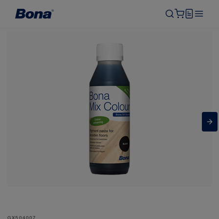
GX504007