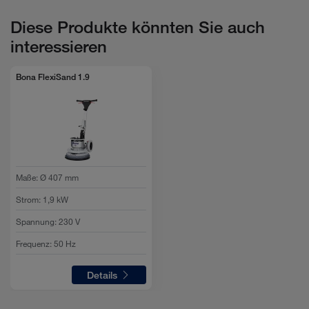
Diese Produkte könnten Sie auch
interessieren
Bona FlexiSand 1.9
Maße
:
Ø 407 mm
Strom
:
1,9 kW
Spannung
:
230 V
Frequenz
:
50 Hz
Details