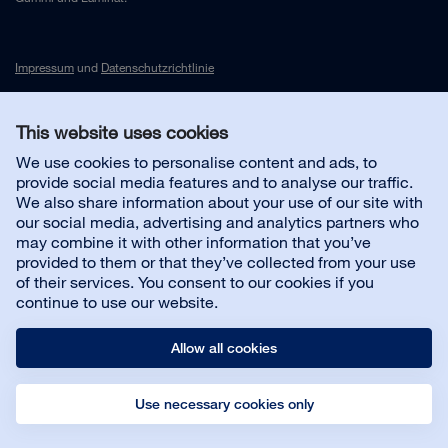
Impressum
und
Datenschutzrichtlinie
This website uses cookies
Kontakt
We use cookies to personalise content and ads, to
provide social media features and to analyse our traffic.
Kundenservice
We also share information about your use of our site with
our social media, advertising and analytics partners who
may combine it with other information that you’ve
Über uns
provided to them or that they’ve collected from your use
of their services. You consent to our cookies if you
continue to use our website.
Allow all cookies
Use necessary cookies only
© Bona AB
Impressum
Datenschutz