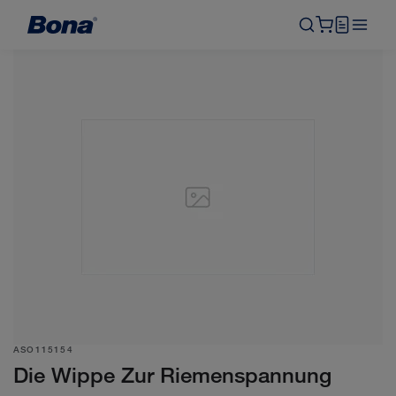
ASO115154
Die Wippe Zur Riemenspannung