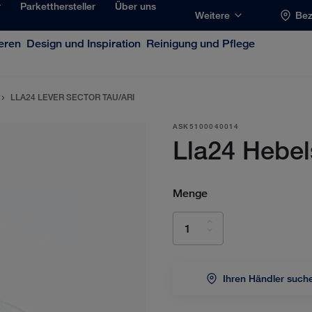
r
Parketthersteller
Über uns
Weitere
Bez
eren
Design und Inspiration
Reinigung und Pflege
LLA24 LEVER SECTOR TAU/ARI
ASK5100040014
Lla24 Hebel
Menge
Ihren Händler such