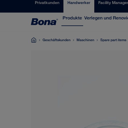
Privatkunden
Handwerker
Facility Manage
Produkte
Verlegen und Renovi
Geschäftskunden
Maschinen
Spare part items