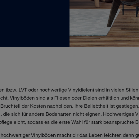
 (bzw. LVT oder hochwertige Vinyldielen) sind in vielen Stilen 
icht. Vinylböden sind als Fliesen oder Dielen erhältlich und kö
ruchteil der Kosten nachbilden. Ihre Beliebtheit ist gestiegen,
 die sich für andere Bodenarten nicht eignen. Hochwertiges Vi
legeleicht, sodass es die erste Wahl für stark beanspruchte Be
g hochwertiger Vinylböden macht dir das Leben leichter, denn 