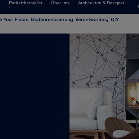
r
Parketthersteller
Über uns
Architekten & Designer
 Your Floors
Bodenrenovierung
Verantwortung
DIY