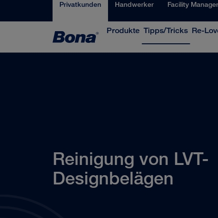
Privatkunden
Handwerker
Facility Manage
Produkte
Tipps/Tricks
Re-Love
Reinigung von LVT-
Designbelägen