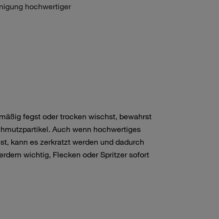
inigung hochwertiger
mäßig fegst oder trocken wischst, bewahrst
chmutzpartikel. Auch wenn hochwertiges
ist, kann es zerkratzt werden und dadurch
rdem wichtig, Flecken oder Spritzer sofort