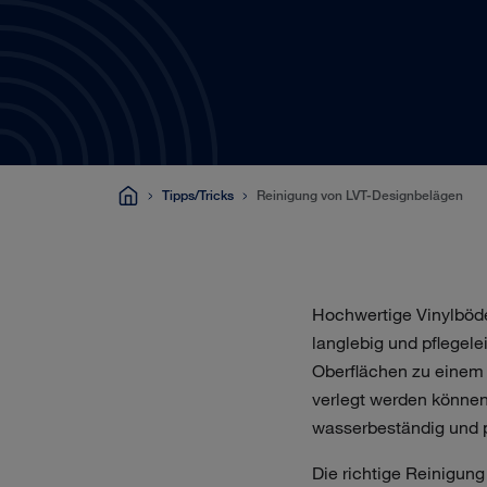
Tipps/Tricks
Reinigung von LVT-Designbelägen
Hochwertige Vinylböden
langlebig und pflegele
Oberflächen zu einem B
verlegt werden können,
wasserbeständig und pf
Die richtige Reinigun