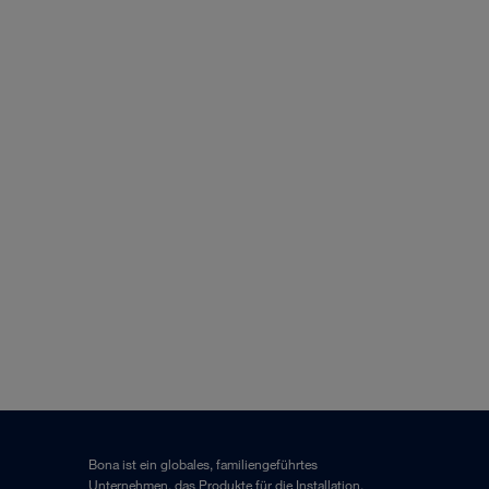
Bona ist ein globales, familiengeführtes
Unternehmen, das Produkte für die Installation,