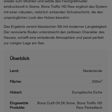
wieder zum Strahlen und setzte das Fischgrätmuster
eindrucksvoll in Szene. Bona Traffic HD Raw ergänzt das System
mit einer robusten, natürlich wirkenden Schutzschicht, die den
ursprünglichen Look des Holzes bewahrt.
Das Ergebnis vereint klassischen Stil mit moderner Langlebigkeit.
Der renovierte Boden unterstreicht den zeitlosen Charakter des
Hauses, schafft eine einladende Atmosphäre und passt perfekt
zur ruhigen Lage am See.
Überblick
Land:
Niederlande
Fläche:
200m²
Holzart:
Europäische Eiche
Eingesetzte
Bona Craft Oil 2K Snow, Bona Traffic HD
Produkte:
Raw Parkettlack