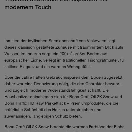
modernem Touch
Inmitten der idyllischen Seenlandschaft von Vinkeveen liegt
dieses klassisch gestaltete Zuhause mit traumhaftem Blick aufs
Wasser. Im Inneren sorgt ein 200 m² großer Boden aus
europäischer Eiche, verlegt im traditionellen Fischgrätmuster, für
zeitlose Eleganz und ein warmes Wohngefühl.
Über die Jahre hatten Gebrauchsspuren dem Boden zugesetzt,
daher war eine Renovierung nötig, die den Charakter bewahrt
und zugleich moderne Widerstandsfähigkeit schafft. Die
Hausbesitzer entschieden sich für Bona Craft Oil 2K Snow und
Bona Traffic HD Raw Parkettlack – Premiumprodukte, die die
natürliche Schönheit des Holzes unterstreichen und
zuverlässigen, langlebigen Schutz bieten.
Bona Craft Oil 2K Snow brachte die warmen Farbtöne der Eiche