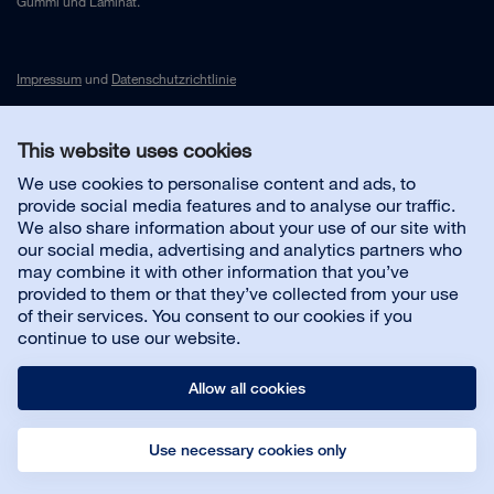
Gummi und Laminat.
Impressum
und
Datenschutzrichtlinie
This website uses cookies
Kontakt
We use cookies to personalise content and ads, to
provide social media features and to analyse our traffic.
Kundenservice
We also share information about your use of our site with
our social media, advertising and analytics partners who
may combine it with other information that you’ve
Über uns
provided to them or that they’ve collected from your use
of their services. You consent to our cookies if you
continue to use our website.
Allow all cookies
Use necessary cookies only
© Bona AB
Impressum
Datenschutz