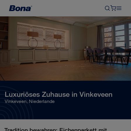
Luxuriöses Zuhause in Vinkeveen
Vinkeveen, Niederlande
Tradition bewahren: Eichenparkett mit