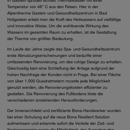
In Gastein sprudelt echtes Thermalwasser mit einer
Temperatur von 46° C aus den Felsen. Hier in der
Alpentherme Gastein und Gesundheitszentrum in Bad
Hofgastein erlebt man die Kraft des Heilwassers auf vielfältige
und innovative Weise. Um die wohltuende Wirkung des
Wassers im gesamten Raum zu erhalten, ist die Gestaltung
der Therme von größter Bedeutung.
Im Laufe der Jahre zeigte das Spa- und Gesundheitszentrum
erste Abnutzungserscheinungen und bedurfte einer
umfassenden Renovierung, um das ruhige Design zu erhalten.
Gleichzeitig kam eine Schließung der Anlage aufgrund der
hohen Nachfrage der Kunden nicht in Frage. Bei einer Fläche
von über 1.000 Quadratmetern musste jede Möglichkeit
genutzt werden, die Renovierungskosten effizienter zu
gestalten. Die Renovierung des Fußbodens löste die
verschiedenen anstehenden Herausforderungen.
Der Innenarchitekt und zertifizierte Bona-Handwerker wurden
bei einer Schulung auf die neue Bona Resilient Solution
aufmerksam und erkannte sofort die Vorteile der Zeit- und
Kostenersparnis sowie die Möglichkeit, das Aussehen des