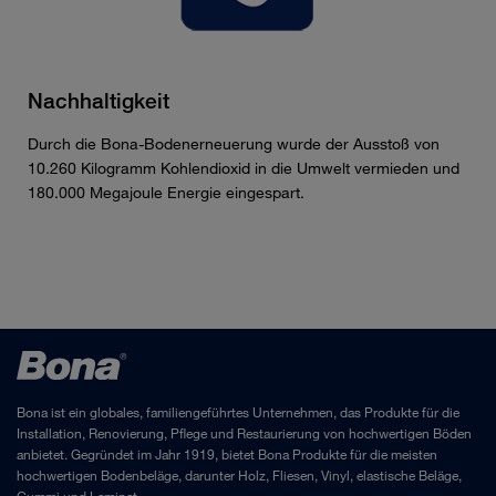
Nachhaltigkeit
Durch die Bona-Bodenerneuerung wurde der Ausstoß von
10.260 Kilogramm Kohlendioxid in die Umwelt vermieden und
180.000 Megajoule Energie eingespart.
Bona ist ein globales, familiengeführtes Unternehmen, das Produkte für die
Installation, Renovierung, Pflege und Restaurierung von hochwertigen Böden
anbietet. Gegründet im Jahr 1919, bietet Bona Produkte für die meisten
hochwertigen Bodenbeläge, darunter Holz, Fliesen, Vinyl, elastische Beläge,