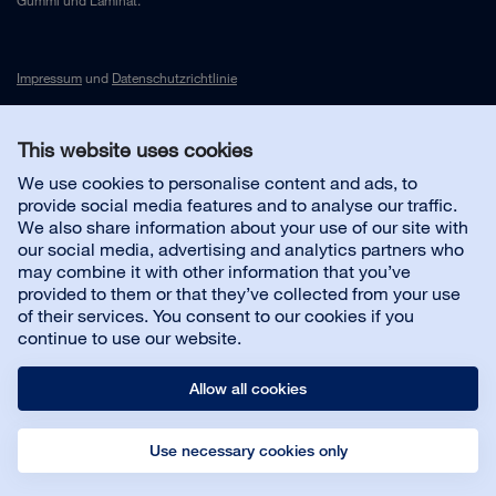
Gummi und Laminat.
Impressum
und
Datenschutzrichtlinie
This website uses cookies
Kontakt
We use cookies to personalise content and ads, to
provide social media features and to analyse our traffic.
Kundenservice
We also share information about your use of our site with
our social media, advertising and analytics partners who
may combine it with other information that you’ve
Über uns
provided to them or that they’ve collected from your use
of their services. You consent to our cookies if you
continue to use our website.
Allow all cookies
Use necessary cookies only
© Bona AB
Impressum
Datenschutz